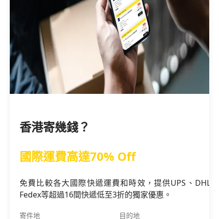
香港寄幾錢？
國際運費高達70% Off
免費比較各大國際快遞運費和時效，提供UPS、DHL、
Fedex等超過16間快遞低至3折的獨家優惠。
寄件地
目的地