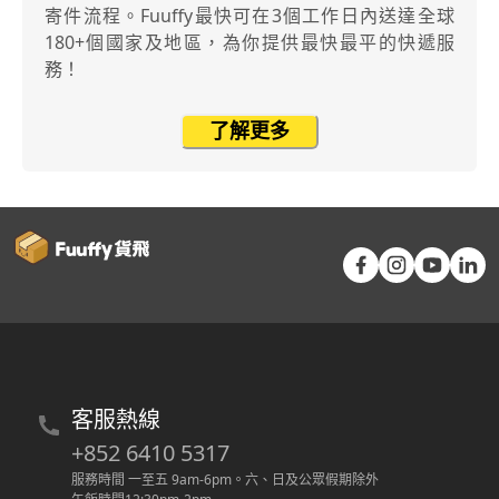
寄件流程。Fuuffy最快可在3個工作日內送達全球
180+個國家及地區，為你提供最快最平的快遞服
務！
了解更多
客服熱線
+852 6410 5317
服務時間 一至五 9am-6pm
。
六、日及公眾假期除外