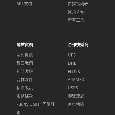
API 文檔
自提點列表
貨飛 App
所有工具
關於貨飛
合作快遞商
關於貨飛
UPS
聯繫我們
DHL
即時客服
FEDEX
合作夥伴
ARAMEX
私隱政策
USPS
服務條款
順豐速遞
Fuuffy Dollar 回贈計
京東快遞
劃