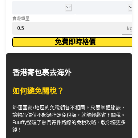
實際重量
kg
免費即時格價
香港寄包裹去海外
如何避免關稅？
每個國家/地區的免稅額各不相同。只要掌握秘訣，
讓物品價值不超過指定免稅額，就能輕鬆省下關稅。
Fuuffy整理了熱門寄件路線的免稅攻略，教你慳更多
錢！