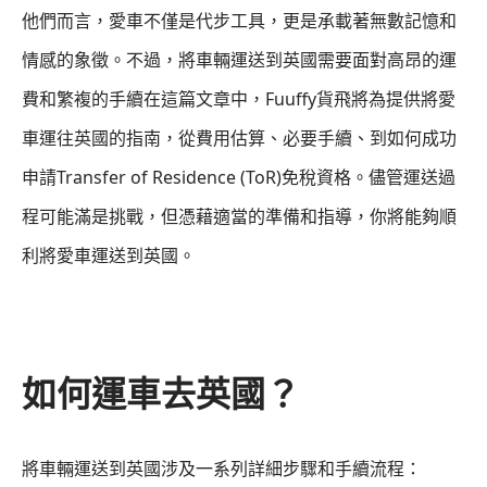
他們而言，愛車不僅是代步工具，更是承載著無數記憶和
情感的象徵。不過，將車輛運送到英國需要面對高昂的運
費和繁複的手續在這篇文章中，Fuuffy貨飛將為提供將愛
車運往英國的指南，從費用估算、必要手續、到如何成功
申請Transfer of Residence (ToR)免稅資格。儘管運送過
程可能滿是挑戰，但憑藉適當的準備和指導，你將能夠順
利將愛車運送到英國。
如何運車去英國？
將車輛運送到英國涉及一系列詳細步驟和手續流程：