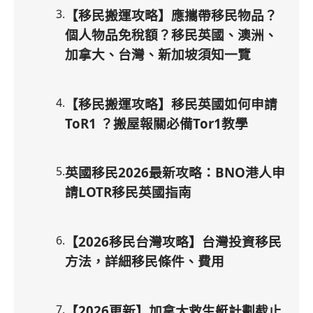
3
.
【移民搬運攻略】應攜帶移民物品？
個人物品免稅額？移民英國、澳洲、
加拿大、台灣、新加坡須知一覽
4
.
【移民搬運攻略】移民英國如何申請
ToR1 ？搬屋報關必備Tor1教學
5
.
英國移民2026最新攻略：BNO港人申
請LOTR移民英國指南
6
.
【2026移民台灣攻略】台灣投資移民
方法，詳細移民條件、費用
7
.
【2026更新】加拿大救生艇計劃截止