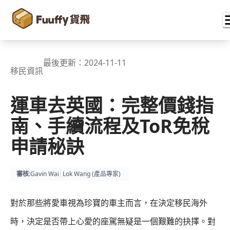
最後更新：
2024-11-11
移民資訊
運車去英國：完整價錢指
南、手續流程及ToR免稅
申請秘訣
審核
:
Gavin Wai
|
Lok Wang (
產品專家
)
對於那些將愛車視為珍寶的車主而言，在決定移民海外
時，決定是否帶上心愛的座駕無疑是一個艱難的抉擇。對