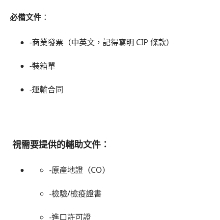
必備文件
：
-商業發票（中英文，記得寫明 CIP 條款）
-裝箱單
-運輸合同
視需要提供的輔助文件
：
-原產地證（CO）
-檢驗/檢疫證書
-進口許可證