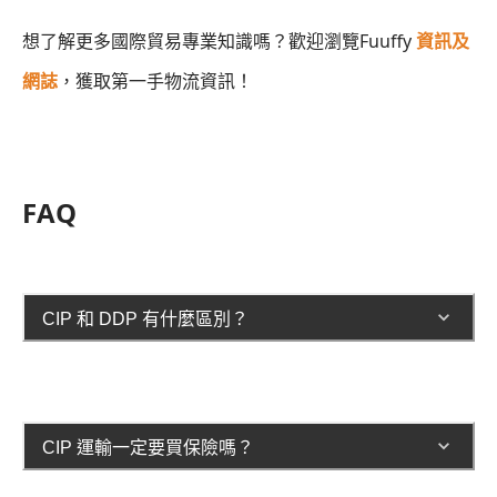
想了解更多國際貿易專業知識嗎？歡迎瀏覽Fuuffy
資訊及
網誌
，獲取第一手物流資訊！
FAQ
CIP 和 DDP 有什麼區別？
CIP 運輸一定要買保險嗎？