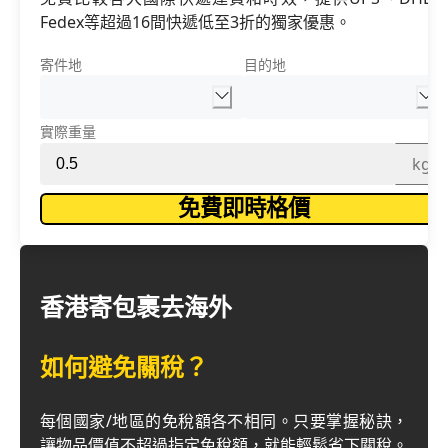
Fedex等超過16間快遞低至3折的獨家優惠。
寄件地
目的地
實際重量
kg
免費即時格價
香港寄包裹去海外
如何避免關稅？
每個國家/地區的免稅額各不相同。只要掌握秘訣，
讓物品價值不超過指定免稅額，就能輕鬆省下關稅。