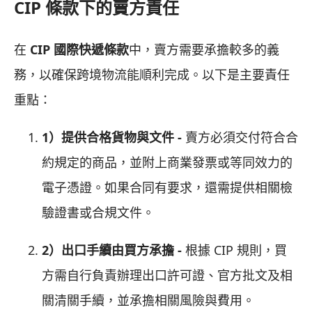
CIP 條款下的賣方責任
在
CIP 國際快遞條款
中，賣方需要承擔較多的義
務，以確保跨境物流能順利完成。以下是主要責任
重點：
1）提供合格貨物與文件 -
賣方必須交付符合合
約規定的商品，並附上商業發票或等同效力的
電子憑證。如果合同有要求，還需提供相關檢
驗證書或合規文件。
2）出口手續由買方承擔 -
根據 CIP 規則，買
方需自行負責辦理出口許可證、官方批文及相
關清關手續，並承擔相關風險與費用。