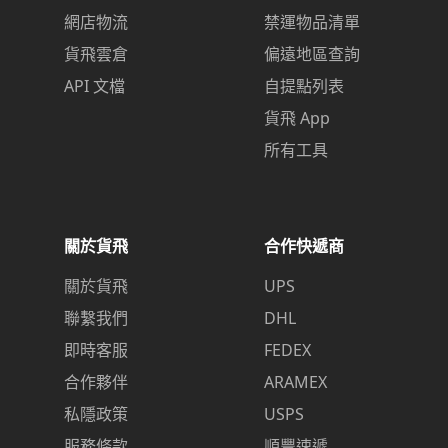
網店物流
禁運物品清單
貨飛雲倉
偏遠地區查詢
API 文檔
自提點列表
貨飛 App
所有工具
關於貨飛
合作快遞商
關於貨飛
UPS
聯繫我們
DHL
即時客服
FEDEX
合作夥伴
ARAMEX
私隱政策
USPS
服務條款
順豐速遞