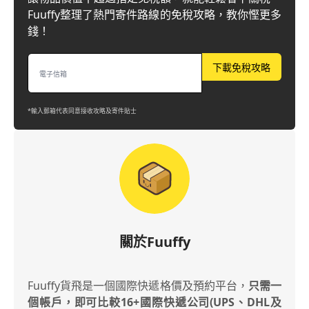
Fuuffy整理了熱門寄件路線的免稅攻略，教你慳更多
錢！
下載免稅攻略
*輸入郵箱代表同意接收攻略及寄件貼士
關於Fuuffy
Fuuffy貨飛是一個國際快遞格價及預約平台，
只需一
個帳戶，即可比較16+國際快遞公司(UPS、DHL及