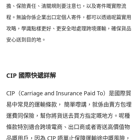
擔、保險責任、清關規則要注意乜，以及寄件嘅實際流
程。無論你係企業出口定個人寄件，都可以透過呢篇實用
攻略，學識點樣更好、更安全咁處理跨境運輸，確保貨品
安心送到目的地。
CIP 國際快遞詳解
CIP（Carriage and Insurance Paid To）是國際貿
易中常見的運輸條款， 簡單嚟講，就係由賣方包埋
運費同保險，幫你將貨送去買方指定嘅地方。呢種
條款特別適合跨境電商、出口商或者寄送高價值物
品嘅用戶，因為 CIP 唔單止保障運輸途中嘅風險，