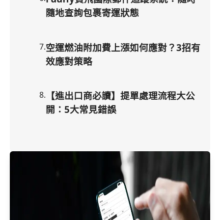
隨地查詢包裹寄運狀態
7
.
空運燃油附加費上漲如何應對？3招有
效應對策略
8
.
【進出口商必讀】提單處理流程大公
開：5大常見錯誤