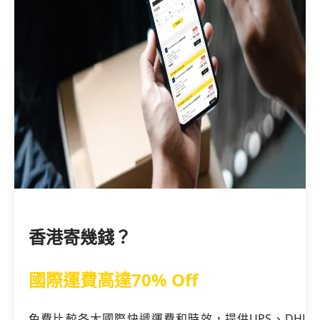
香港寄幾錢？
國際運費高達70% Off
免費比較各大國際快遞運費和時效，提供UPS、DHL、