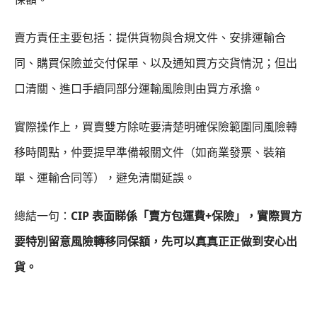
賣方責任主要包括：提供貨物與合規文件、安排運輸合
同、購買保險並交付保單、以及通知買方交貨情況；但出
口清關、進口手續同部分運輸風險則由買方承擔。
實際操作上，買賣雙方除咗要清楚明確保險範圍同風險轉
移時間點，仲要提早準備報關文件（如商業發票、裝箱
單、運輸合同等），避免清關延誤。
總結一句：
CIP 表面睇係「賣方包運費+保險」，實際買方
要特別留意風險轉移同保額，先可以真真正正做到安心出
貨。