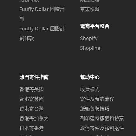
Fuuffy Dollar 回贈計
京東快遞
劃
電商平台整合
Fuuffy Dollar 回贈計
劃條款
Shopify
Shopline
熱門寄件指南
幫助中心
香港寄美國
收費模式
香港寄英國
寄件及預約流程
香港寄台灣
紙箱包裝技巧
香港寄加拿大
列印運輸標籤和發票
日本寄香港
取消寄件及強制退件