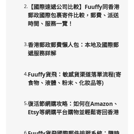
2
.
【國際速遞公司比較】Fuuffy同香港
郵政國際包裹寄件比較，郵費、派送
時間、服務一覽！
3
.
香港郵政郵費懶人包：本地及國際郵
遞服務詳解
4
.
Fuuffy貨飛：敏感貨渠道落單流程(寄
食物、液體、粉末、化妝品等)
5
.
復活節網購攻略：如何在Amazon、
Etsy等網購平台購物並輕鬆寄回香港
6
.
Fuuffy貨飛國際郵件追蹤系統：隨時