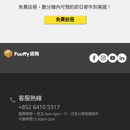
免費註冊，數分鐘內可預約即日寄件到美國！
免費註冊
客服熱線
+852 6410 5317
服務時間 一至五 9am-6pm
。
六、日及公眾假期除外
午飯時間12:30pm-2pm