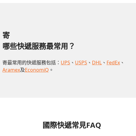
寄
哪些快遞服務最常用？
寄最常用的快遞服務包括：
UPS
、
USPS
、
DHL
、
FedEx
、
Aramex
及
EconomiQ
。
國際快遞常見FAQ