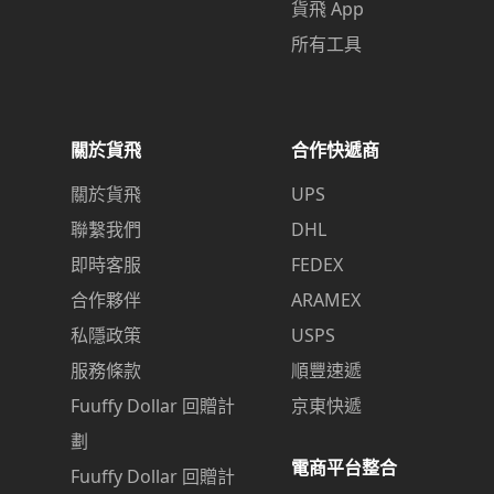
貨飛 App
所有工具
關於貨飛
合作快遞商
關於貨飛
UPS
聯繫我們
DHL
即時客服
FEDEX
合作夥伴
ARAMEX
私隱政策
USPS
服務條款
順豐速遞
Fuuffy Dollar 回贈計
京東快遞
劃
電商平台整合
Fuuffy Dollar 回贈計