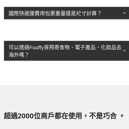
國際快遞運費用包裹重量還是尺寸計算？
可以透過Fuuffy貨飛寄食物、電子產品、化妝品去
海外嗎？
超過2000位商戶都在使用，不是巧合 。