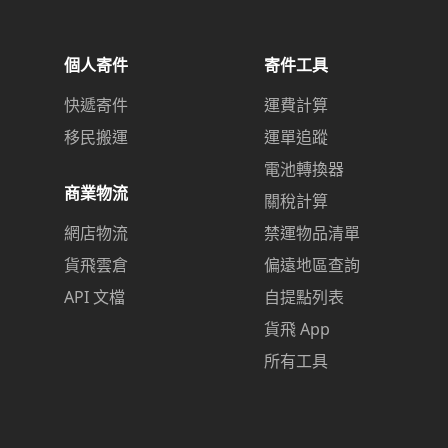
個人寄件
寄件工具
快遞寄件
運費計算
移民搬運
運單追蹤
電池轉換器
商業物流
關稅計算
網店物流
禁運物品清單
貨飛雲倉
偏遠地區查詢
API 文檔
自提點列表
貨飛 App
所有工具