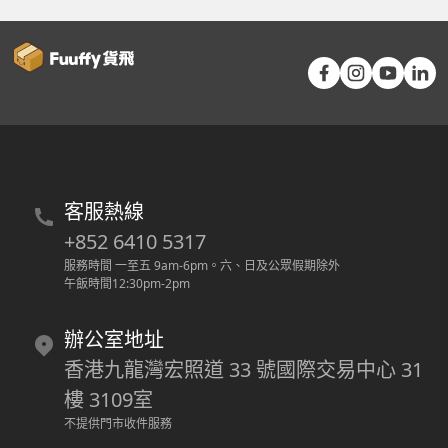
客服熱線
+852 6410 5317
服務時間 一至五 9am-6pm
。
六、日及公眾假期除外
午飯時間12:30pm-2pm
辦公室地址
香港九龍灣宏照道 33 號國際交易中心 31
樓 3109室
不提供門市收件服務