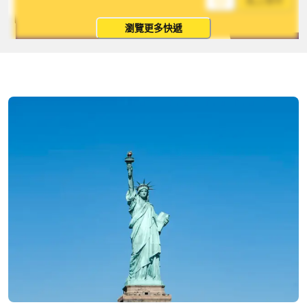
馬上寄件
瀏覽更多快遞