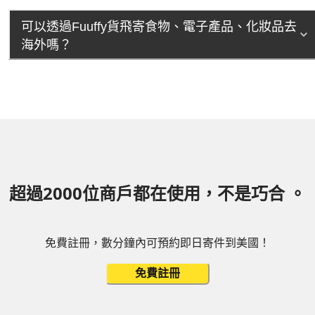
可以透過Fuuffy貨飛寄食物、電子產品、化妝品去
海外嗎？
超過2000位商戶都在使用，不是巧合 。
免費註冊，數分鐘內可預約即日寄件到美國！
免費註冊