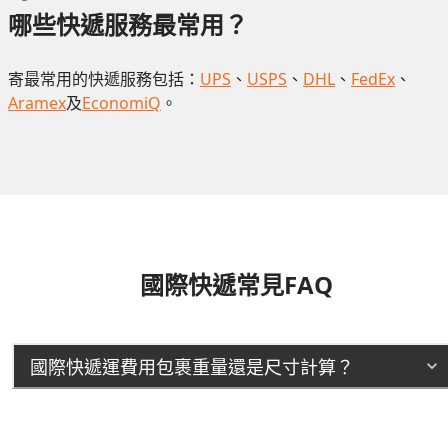
哪些快遞服務最常用？
寄最常用的快遞服務包括：
UPS
、
USPS
、
DHL
、
FedEx
、
Aramex
及
EconomiQ
。
國際快遞常見FAQ
國際快遞運費用包裹重量還是尺寸計算？