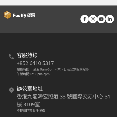
客服熱線
+852 6410 5317
服務時間 一至五 9am-6pm
。
六、日及公眾假期除外
午飯時間12:30pm-2pm
辦公室地址
香港九龍灣宏照道 33 號國際交易中心 31
樓 3109室
不提供門市收件服務