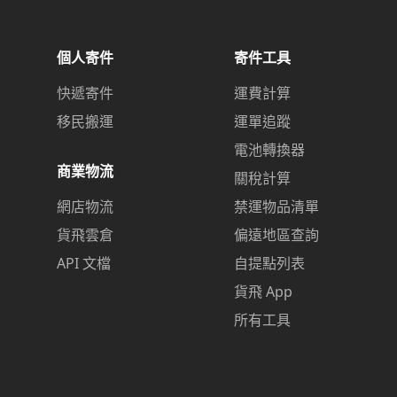
個人寄件
寄件工具
快遞寄件
運費計算
移民搬運
運單追蹤
電池轉換器
商業物流
關稅計算
網店物流
禁運物品清單
貨飛雲倉
偏遠地區查詢
API 文檔
自提點列表
貨飛 App
所有工具