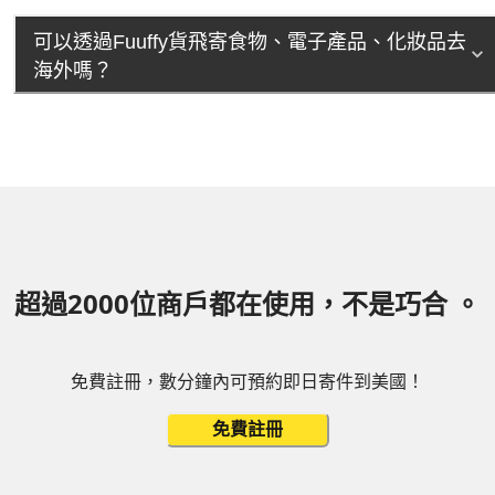
可以透過Fuuffy貨飛寄食物、電子產品、化妝品去
海外嗎？
超過2000位商戶都在使用，不是巧合 。
免費註冊，數分鐘內可預約即日寄件到美國！
免費註冊