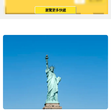
馬上寄件
瀏覽更多快遞