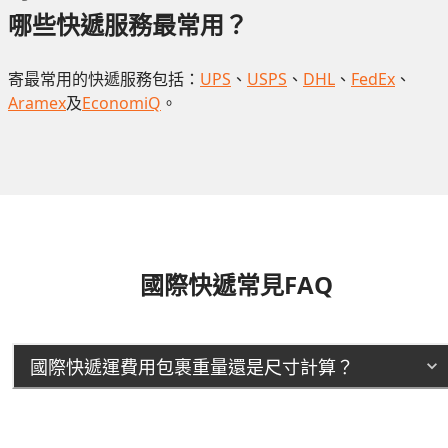
哪些快遞服務最常用？
寄最常用的快遞服務包括：
UPS
、
USPS
、
DHL
、
FedEx
、
Aramex
及
EconomiQ
。
國際快遞常見FAQ
國際快遞運費用包裹重量還是尺寸計算？