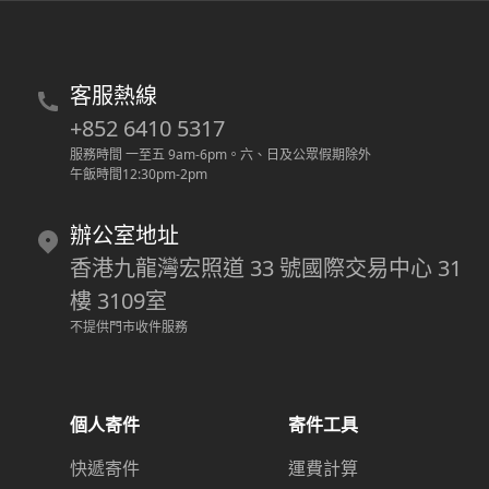
客服熱線
+852 6410 5317
服務時間 一至五 9am-6pm
。
六、日及公眾假期除外
午飯時間12:30pm-2pm
辦公室地址
香港九龍灣宏照道 33 號國際交易中心 31
樓 3109室
不提供門市收件服務
個人寄件
寄件工具
快遞寄件
運費計算