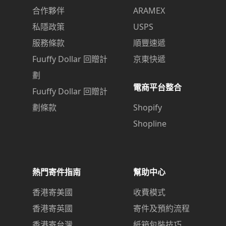
合作夥伴
ARAMEX
私隱政策
USPS
服務條款
順豐速遞
Fuuffy Dollar 回贈計
京東快遞
劃
電商平台整合
Fuuffy Dollar 回贈計
劃條款
Shopify
Shopline
熱門寄件指南
幫助中心
香港寄美國
收費模式
香港寄英國
寄件及預約流程
香港寄台灣
紙箱包裝技巧