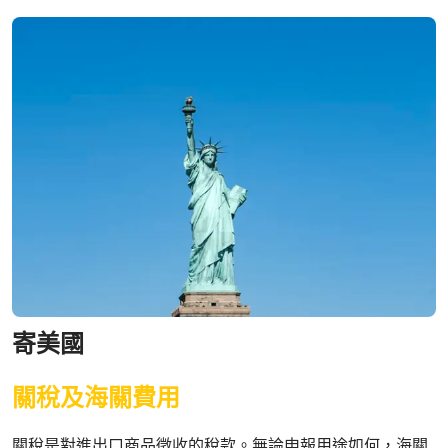
寄美國
關稅及海關費用
關稅是對進出口商品徵收的稅款。無論申報用途如何，海關