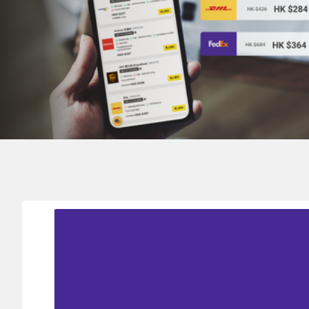
寄件地
目的地
實際重量
HONG KONG 香港
PALAU 帕勞
0.1
kg