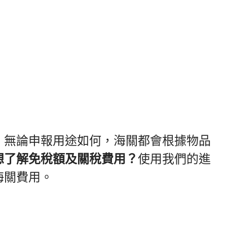
。無論申報用途如何，海關都會根據物品
想了解免稅額及關稅費用？
使用我們的進
海關費用。