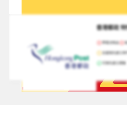
香港郵政 
帶電池物品
支援預先建立寄
可預先建立標籤