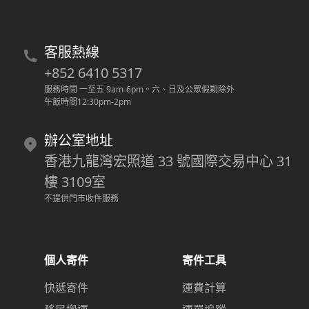
客服熱線
+852 6410 5317
服務時間 一至五 9am-6pm
。
六、日及公眾假期除外
午飯時間12:30pm-2pm
辦公室地址
香港九龍灣宏照道 33 號國際交易中心 31
樓 3109室
不提供門市收件服務
個人寄件
寄件工具
快遞寄件
運費計算