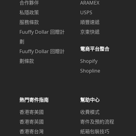
合作夥伴
ARAMEX
私隱政策
USPS
服務條款
順豐速遞
Fuuffy Dollar 回贈計
京東快遞
劃
電商平台整合
Fuuffy Dollar 回贈計
劃條款
Shopify
Shopline
熱門寄件指南
幫助中心
香港寄美國
收費模式
香港寄英國
寄件及預約流程
香港寄台灣
紙箱包裝技巧