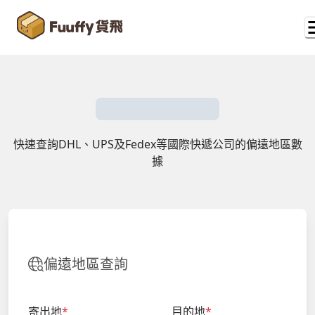
快速查詢DHL、UPS及Fedex等國際快遞公司的偏遠地區數
據
偏遠地區查詢
寄出地
*
目的地
*