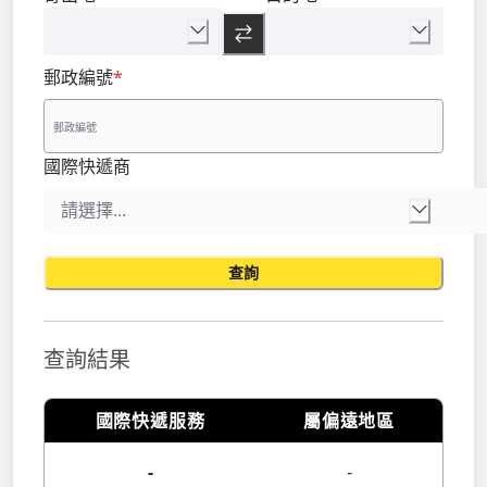
郵政編號
*
國際快遞商
查詢
查詢結果
國際快遞服務
屬偏遠地區
-
-