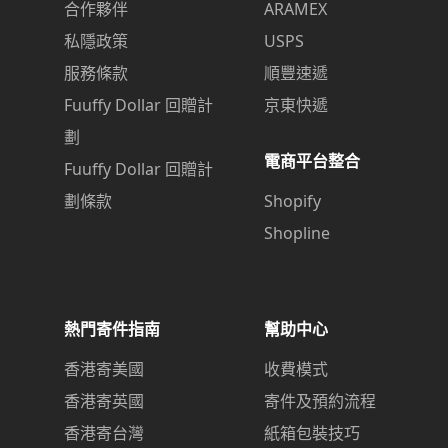
合作夥伴
ARAMEX
私隱政策
USPS
服務條款
順豐速遞
Fuuffy Dollar 回贈計
京東快遞
劃
電商平台整合
Fuuffy Dollar 回贈計
劃條款
Shopify
Shopline
熱門寄件指南
幫助中心
香港寄美國
收費模式
香港寄英國
寄件及預約流程
香港寄台灣
紙箱包裝技巧