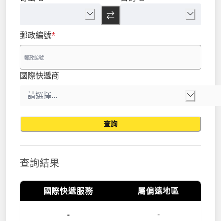
郵政編號
*
國際快遞商
查詢
查詢結果
國際快遞服務
屬偏遠地區
-
-