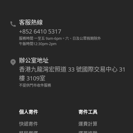
客服熱線
+852 6410 5317
服務時間 一至五 9am-6pm
。
六、日及公眾假期除外
午飯時間12:30pm-2pm
辦公室地址
香港九龍灣宏照道 33 號國際交易中心 31
樓 3109室
不提供門市收件服務
個人寄件
寄件工具
快遞寄件
運費計算