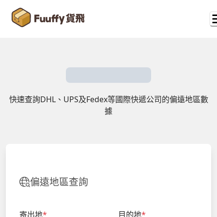
快速查詢DHL、UPS及Fedex等國際快遞公司的偏遠地區數
據
偏遠地區查詢
寄出地
*
目的地
*