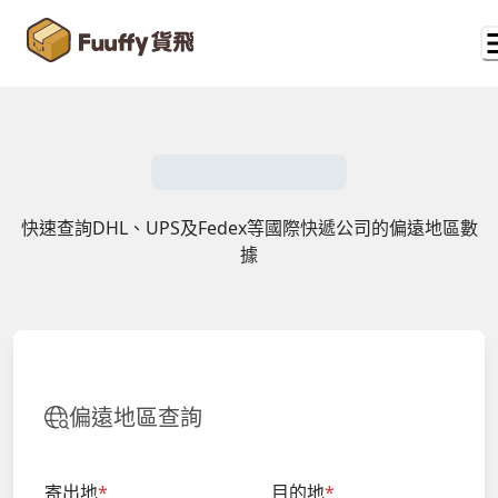
快速查詢DHL、UPS及Fedex等國際快遞公司的偏遠地區數
據
偏遠地區查詢
寄出地
*
目的地
*