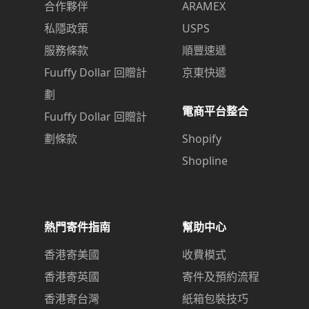
合作夥伴
ARAMEX
私隱政策
USPS
服務條款
順豐速遞
Fuuffy Dollar 回贈計
京東快遞
劃
電商平台整合
Fuuffy Dollar 回贈計
劃條款
Shopify
Shopline
熱門寄件指南
幫助中心
香港寄美國
收費模式
香港寄英國
寄件及預約流程
香港寄台灣
紙箱包裝技巧