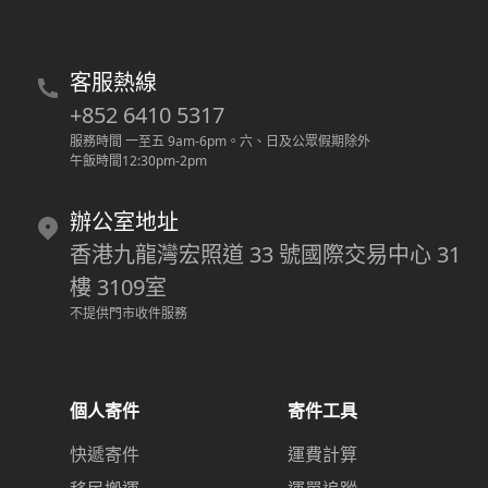
客服熱線
+852 6410 5317
服務時間 一至五 9am-6pm
。
六、日及公眾假期除外
午飯時間12:30pm-2pm
辦公室地址
香港九龍灣宏照道 33 號國際交易中心 31
樓 3109室
不提供門市收件服務
個人寄件
寄件工具
快遞寄件
運費計算