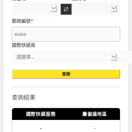
郵政編號
*
國際快遞商
查詢
查詢結果
國際快遞服務
屬偏遠地區
-
-