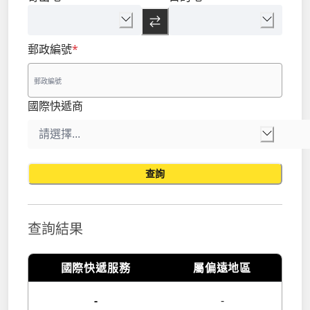
郵政編號
*
國際快遞商
查詢
查詢結果
國際快遞服務
屬偏遠地區
-
-