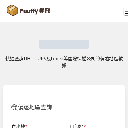
快速查詢DHL、UPS及Fedex等國際快遞公司的偏遠地區數
據
偏遠地區查詢
寄出地
*
目的地
*