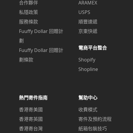
合作夥伴
ARAMEX
私隱政策
USPS
服務條款
順豐速遞
Fuuffy Dollar 回贈計
京東快遞
劃
電商平台整合
Fuuffy Dollar 回贈計
劃條款
Shopify
Shopline
熱門寄件指南
幫助中心
香港寄美國
收費模式
香港寄英國
寄件及預約流程
香港寄台灣
紙箱包裝技巧