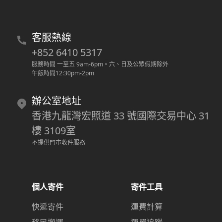
客服熱線
+852 6410 5317
服務時間 一至五 9am-6pm
。
六、日及公眾假期除外
午飯時間12:30pm-2pm
辦公室地址
香港九龍灣宏照道 33 號國際交易中心 31
樓 3109室
不提供門市收件服務
個人寄件
寄件工具
快遞寄件
運費計算