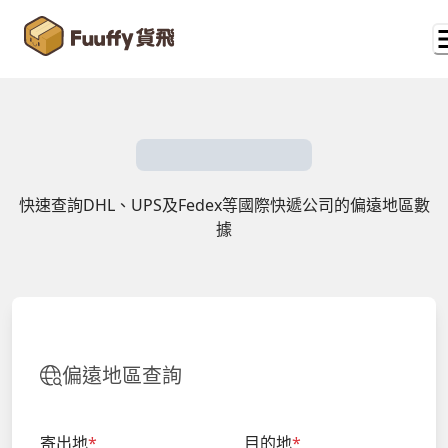
快速查詢DHL、UPS及Fedex等國際快遞公司的偏遠地區數
據
偏遠地區查詢
寄出地
*
目的地
*