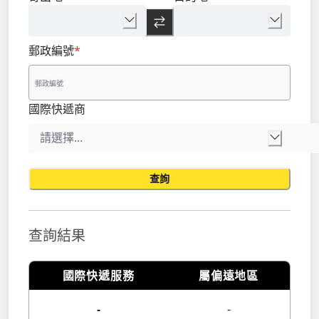
郵政編號
*
國際快遞商
查詢
查詢結果
國際快遞服務
屬偏遠地區
-
-