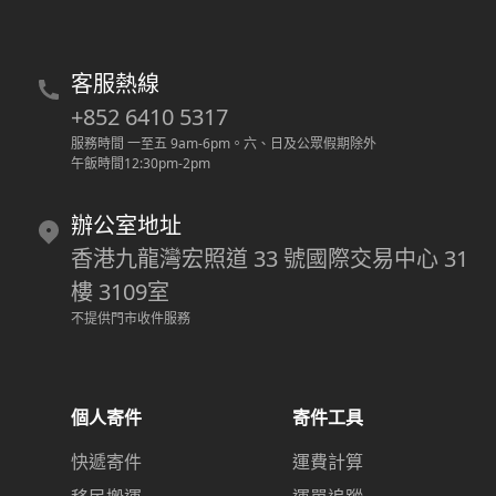
客服熱線
+852 6410 5317
服務時間 一至五 9am-6pm
。
六、日及公眾假期除外
午飯時間12:30pm-2pm
辦公室地址
香港九龍灣宏照道 33 號國際交易中心 31
樓 3109室
不提供門市收件服務
個人寄件
寄件工具
快遞寄件
運費計算