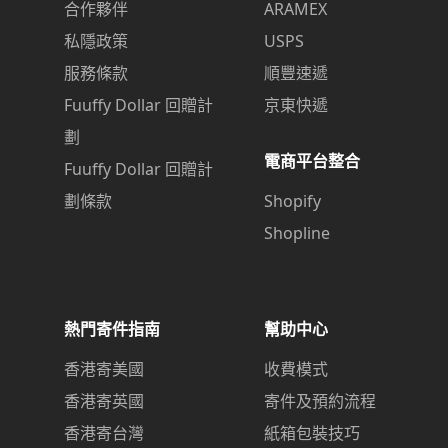
合作夥伴
ARAMEX
私隱政策
USPS
服務條款
順豐速遞
Fuuffy Dollar 回贈計
京東快遞
劃
電商平台整合
Fuuffy Dollar 回贈計
劃條款
Shopify
Shopline
熱門寄件指南
幫助中心
香港寄美國
收費模式
香港寄英國
寄件及預約流程
香港寄台灣
紙箱包裝技巧