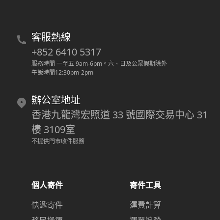
客服熱線
+852 6410 5317
服務時間 一至五 9am-6pm
。
六、日及公眾假期除外
午飯時間12:30pm-2pm
辦公室地址
香港九龍灣宏照道 33 號國際交易中心 31
樓 3109室
不提供門市收件服務
個人寄件
寄件工具
快遞寄件
運費計算