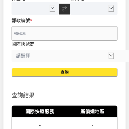
郵政編號
*
國際快遞商
查詢
查詢結果
國際快遞服務
屬偏遠地區
-
-