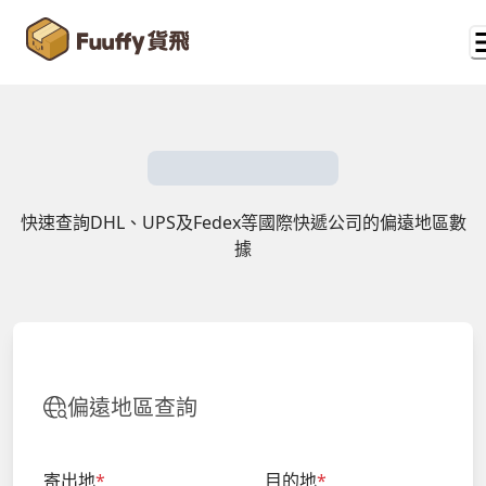
快速查詢DHL、UPS及Fedex等國際快遞公司的偏遠地區數
據
偏遠地區查詢
寄出地
*
目的地
*