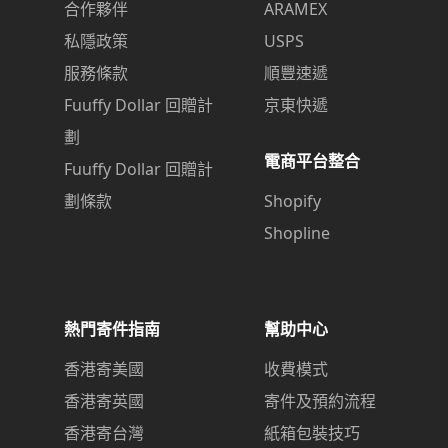
合作夥伴
ARAMEX
私隱政策
USPS
服務條款
順豐速遞
Fuuffy Dollar 回贈計
京東快遞
劃
電商平台整合
Fuuffy Dollar 回贈計
劃條款
Shopify
Shopline
熱門寄件指南
幫助中心
香港寄美國
收費模式
香港寄英國
寄件及預約流程
香港寄台灣
紙箱包裝技巧