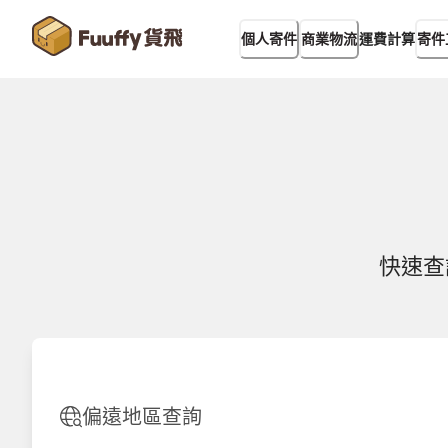
運費計算
個人寄件
商業物流
寄件
快速查
偏遠地區查詢