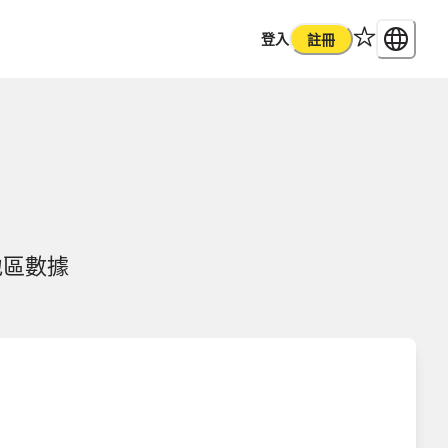
登入
註冊
地區數據