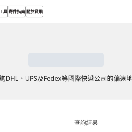
工具
寄件指南
關於貨飛
詢DHL、UPS及Fedex等國際快遞公司的偏遠
查詢結果