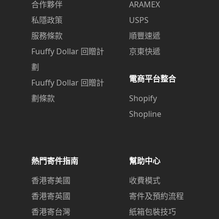
合作夥伴
ARAMEX
私隱政策
USPS
服務條款
順豐速遞
Fuuffy Dollar 回贈計
京東快遞
劃
電商平台整合
Fuuffy Dollar 回贈計
劃條款
Shopify
Shopline
熱門寄件指南
幫助中心
香港寄美國
收費模式
香港寄英國
寄件及預約流程
香港寄台灣
紙箱包裝技巧