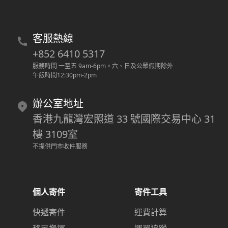
客服熱線
+852 6410 5317
服務時間 一至五 9am-6pm
。
六、日及公眾假期除外
午飯時間12:30pm-2pm
辦公室地址
香港九龍灣宏照道 33 號國際交易中心 31
樓 3109室
不提供門市收件服務
個人寄件
寄件工具
快遞寄件
運費計算