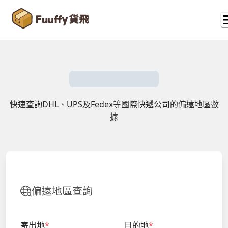
快速查詢DHL、UPS及Fedex等國際快遞公司的偏遠地區數
據
偏遠地區查詢
寄出地
*
目的地
*