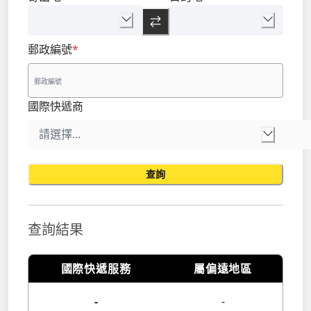
郵政編號
*
國際快遞商
查詢
查詢結果
國際快遞服務
屬偏遠地區
-
-