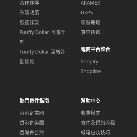
合作夥伴
ARAMEX
私隱政策
USPS
服務條款
順豐速遞
Fuuffy Dollar 回贈計
京東快遞
劃
電商平台整合
Fuuffy Dollar 回贈計
劃條款
Shopify
Shopline
熱門寄件指南
幫助中心
香港寄美國
收費模式
香港寄英國
寄件及預約流程
香港寄台灣
紙箱包裝技巧