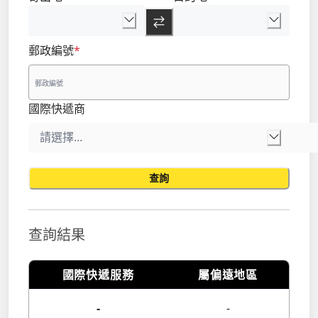
郵政編號
*
國際快遞商
查詢
查詢結果
國際快遞服務
屬偏遠地區
-
-