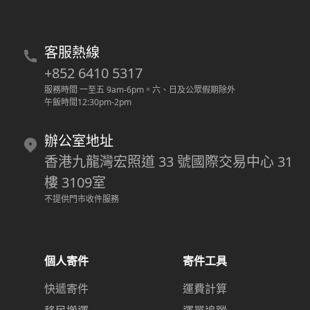
客服熱線
+852 6410 5317
服務時間 一至五 9am-6pm
。
六、日及公眾假期除外
午飯時間12:30pm-2pm
辦公室地址
香港九龍灣宏照道 33 號國際交易中心 31
樓 3109室
不提供門市收件服務
個人寄件
寄件工具
快遞寄件
運費計算