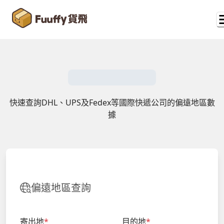
快速查詢DHL、UPS及Fedex等國際快遞公司的偏遠地區數
據
偏遠地區查詢
寄出地
*
目的地
*