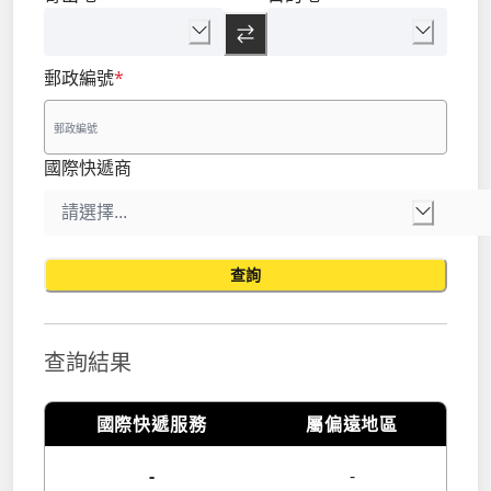
郵政編號
*
國際快遞商
查詢
查詢結果
國際快遞服務
屬偏遠地區
-
-