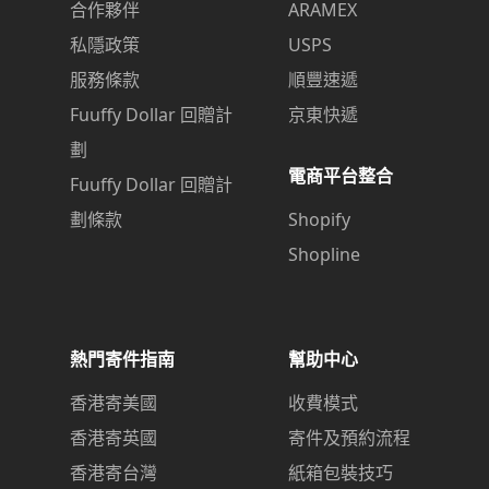
合作夥伴
ARAMEX
私隱政策
USPS
服務條款
順豐速遞
Fuuffy Dollar 回贈計
京東快遞
劃
電商平台整合
Fuuffy Dollar 回贈計
劃條款
Shopify
Shopline
熱門寄件指南
幫助中心
香港寄美國
收費模式
香港寄英國
寄件及預約流程
香港寄台灣
紙箱包裝技巧