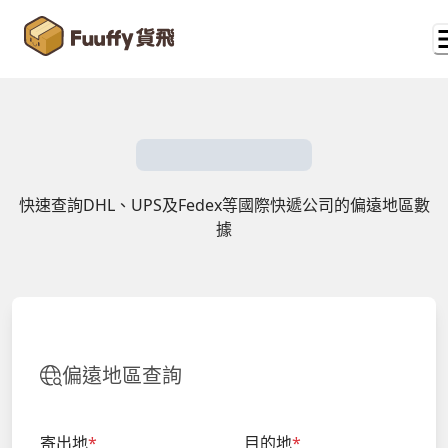
快速查詢DHL、UPS及Fedex等國際快遞公司的偏遠地區數
據
偏遠地區查詢
寄出地
*
目的地
*