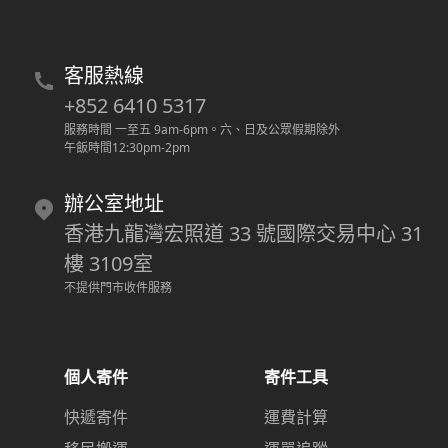
客服熱線
+852 6410 5317
服務時間 一至五 9am-6pm
。
六、日及公眾假期除外
午飯時間12:30pm-2pm
辦公室地址
香港九龍灣宏照道 33 號國際交易中心 31
樓 3109室
不提供門市收件服務
個人寄件
寄件工具
快遞寄件
運費計算