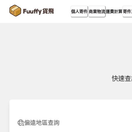
運費計算
個人寄件
商業物流
寄件
快速查
偏遠地區查詢