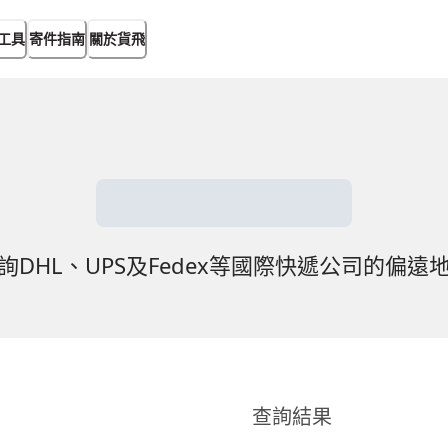
工具
寄件指南
關於貨飛
詢DHL、UPS及Fedex等國際快遞公司的偏遠
查詢結果