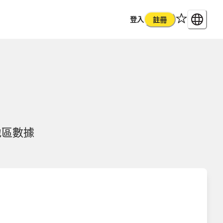
登入
註冊
地區數據