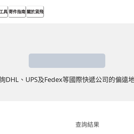
工具
寄件指南
關於貨飛
詢DHL、UPS及Fedex等國際快遞公司的偏遠
查詢結果