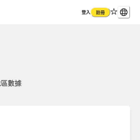
登入
註冊
地區數據