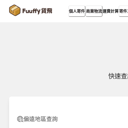
運費計算
個人寄件
商業物流
寄件
快速查
偏遠地區查詢