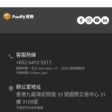
客服熱線
+852 6410 5317
服務時間 一至五 9am-6pm
。
六、日及公眾假期除外
午飯時間12:30pm-2pm
辦公室地址
香港九龍灣宏照道 33 號國際交易中心 31
樓 3109室
不提供門市收件服務