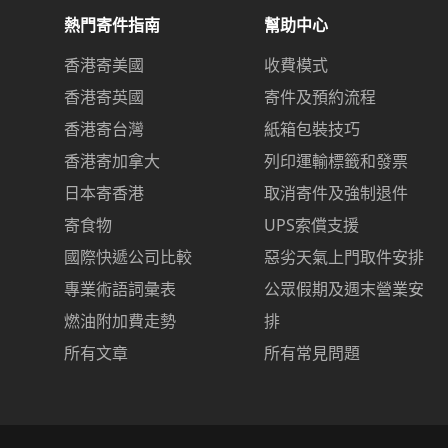
熱門寄件指南
幫助中心
香港寄美國
收費模式
香港寄英國
寄件及預約流程
香港寄台灣
紙箱包裝技巧
香港寄加拿大
列印運輸標籤和發票
日本寄香港
取消寄件及強制退件
寄食物
UPS索償支援
國際快遞公司比較
惡劣天氣上門取件安排
專業術語詞彙表
公眾假期及週末營業安
燃油附加費走勢
排
所有文章
所有常見問題