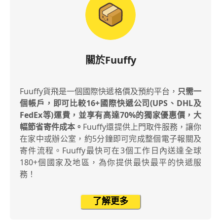
關於Fuuffy
Fuuffy貨飛是一個國際快遞格價及預約平台，
只需一
個帳戶，即可比較16+國際快遞公司(UPS、DHL及
FedEx等)運費，並享有高達70%的獨家優惠價，大
幅節省寄件成本。
Fuuffy還提供上門取件服務，讓你
在家中或辦公室，約5分鐘即可完成整個電子報關及
寄件流程。Fuuffy最快可在3個工作日內送達全球
180+個國家及地區，為你提供最快最平的快遞服
務！
了解更多