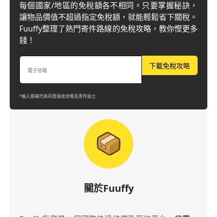
每個國家/地區的免稅額各不相同。只要掌握秘訣，
讓物品價值不超過指定免稅額，就能輕鬆省下關稅。
Fuuffy整理了熱門寄件路線的免稅攻略，教你慳更多
錢！
下載免稅攻略
*輸入郵箱代表同意接收攻略及寄件貼士
關於Fuuffy