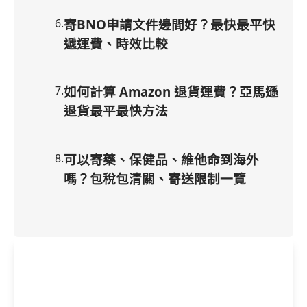
6
.
寄BNO申請文件邊間好？最快最平快
遞運費、時效比較
7
.
如何計算 Amazon 退貨運費？亞馬遜
退貨最平最快方法
8
.
可以寄藥、保健品、維他命到海外
嗎？包稅包清關、寄送限制一覽