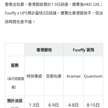
需寄出包裹，香港郵政預計1-3日送達，運費為HKD 226；
Fuuffy x UPS預計最快3日送達，運費比香港郵政平，但派
送時間也差不遠。
香港郵政
Fuuffy 貨飛
服務
特快專遞
空郵包裹
Aramex
Quantium
（設可追蹤服
務）
預計派送
1-3日
6-9日
4-8日
8-15日