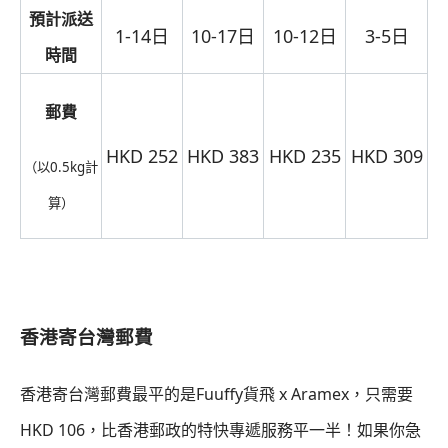
預計派送
1-14日
10-17日
10-12日
3-5日
時間
郵費
HKD 252
HKD 383
HKD 235
HKD 309
（以0.5kg計
算）
香港寄台灣郵費
香港寄台灣郵費最平的是Fuuffy貨飛 x Aramex，只需要
HKD 106，比香港郵政的特快專遞服務平一半！如果你急