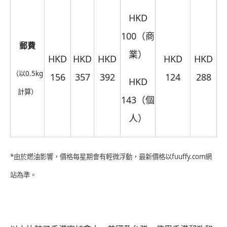
HKD
100（商
郵費
業）
HKD
HKD
HKD
HKD
HKD
（以0.5kg
156
357
392
124
288
HKD
計算）
143（個
人）
*由於燃油影響，價格每星期會有輕微浮動，最新價格以fuuffy.com網
站為準。