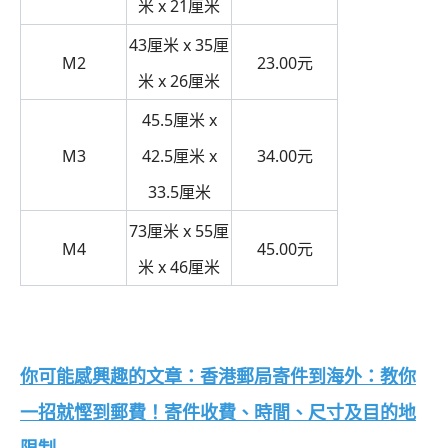
米 x 21厘米
43厘米 x 35厘
M2
23.00元
米 x 26厘米
45.5厘米 x
M3
42.5厘米 x
34.00元
33.5厘米
73厘米 x 55厘
M4
45.00元
米 x 46厘米
你可能感興趣的文章：香港郵局寄件到海外：教你
一招就慳到郵費！寄件收費、時間、尺寸及目的地