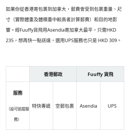
如果你從香港寄包裹到加拿大，郵費會受到包裹重量、尺
寸（實際體重及體積重中較高者計算郵費）和目的地影
響。經Fuuffy貨飛用Asendia寄加拿大最平，只需HKD
235，想再快一點送達，選用UPS服務也只是 HKD 309。
香港郵政
Fuuffy 貨飛
服務
特快專遞
空郵包裹
Asendia
UPS
（設可追蹤服
務）