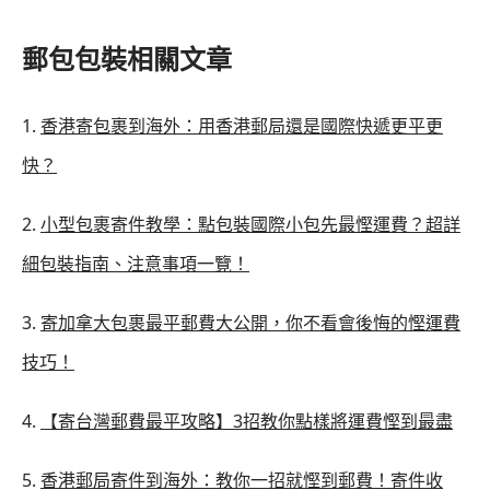
郵包包裝相關文章
1.
香港寄包裹到海外：用香港郵局還是國際快遞更平更
快？
2.
小型包裹寄件教學：點包裝國際小包先最慳運費？超詳
細包裝指南、注意事項一覽！
3.
寄加拿大包裹最平郵費大公開，你不看會後悔的慳運費
技巧！
4.
【寄台灣郵費最平攻略】3招教你點樣將運費慳到最盡
5.
香港郵局寄件到海外：教你一招就慳到郵費！寄件收