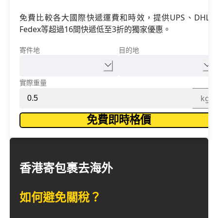
免費比較各大國際快遞運費和時效，提供UPS、DHL、
Fedex等超過16間快遞低至3折的獨家優惠。
寄件地
目的地
實際重量
kg
免費即時格價
香港寄包裹去海外
如何避免關稅？