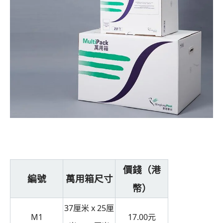
價錢（港
編號
萬用箱尺寸
幣）
37厘米 x 25厘
M1
17.00元