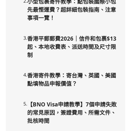
2
.
小型包裹寄件教學：點包裝國際小包
先最慳運費？超詳細包裝指南、注意
事項一覽！
3
.
香港平郵郵費2026｜信件和包裹$13
起、本地收費表、派送時間及尺寸限
制
4
.
香港寄件教學：寄台灣、英國、美國
點填物品申報價值？
5
.
【BNO Visa申請教學】7個申請失敗
的常見原因，簽證費用、所需文件、
批核時間