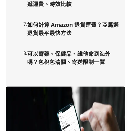
遞運費、時效比較
7
.
如何計算 Amazon 退貨運費？亞馬遜
退貨最平最快方法
8
.
可以寄藥、保健品、維他命到海外
嗎？包稅包清關、寄送限制一覽