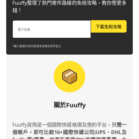
Fuuffy整理了熱門寄件路線的免稅攻略，教你慳更多
錢！
下載免稅攻略
*輸入郵箱代表同意接收攻略及寄件貼士
關於Fuuffy
Fuuffy貨飛是一個國際快遞格價及預約平台，
只需一
個帳戶，即可比較16+國際快遞公司(UPS、DHL及