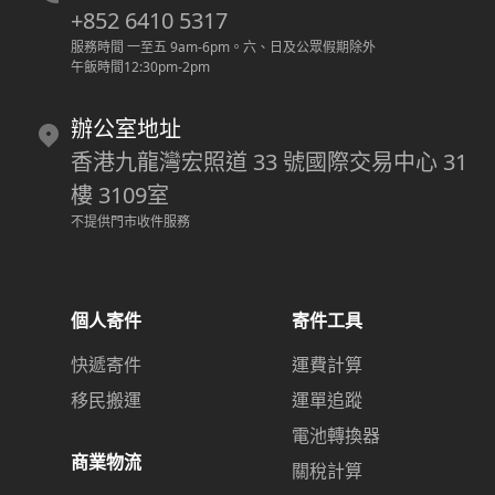
+852 6410 5317
服務時間 一至五 9am-6pm
。
六、日及公眾假期除外
午飯時間12:30pm-2pm
辦公室地址
香港九龍灣宏照道 33 號國際交易中心 31
樓 3109室
不提供門市收件服務
個人寄件
寄件工具
快遞寄件
運費計算
移民搬運
運單追蹤
電池轉換器
商業物流
關稅計算