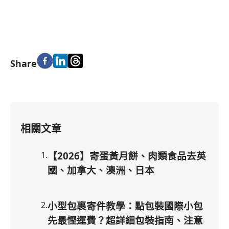
Share
相關文章
1
.
【2026】寄蛋黃月餅、肉類食品去英
國、加拿大、澳洲、日本
2
.
小型包裹寄件教學：點包裝國際小包
先最慳運費？超詳細包裝指南、注意