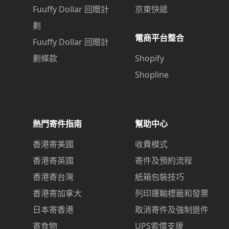
Fuuffy Dollar 回贈計
京東快遞
劃
電商平台整合
Fuuffy Dollar 回贈計
劃條款
Shopify
Shopline
熱門寄件指南
幫助中心
香港寄美國
收費模式
香港寄英國
寄件及預約流程
香港寄台灣
紙箱包裝技巧
香港寄加拿大
列印運輸標籤和發票
日本寄香港
取消寄件及強制退件
寄食物
UPS索償支援