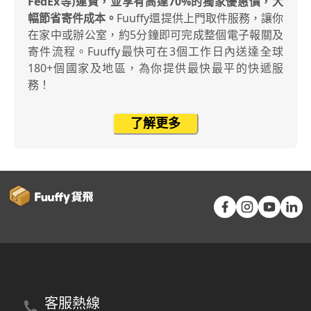
FedEx等)運費，並享有高達70%的獨家優惠價，大
幅節省寄件成本。
Fuuffy還提供上門取件服務，讓你
在家中或辦公室，約5分鐘即可完成整個電子報關及
寄件流程。Fuuffy最快可在3個工作日內送達全球
180+個國家及地區，為你提供最快最平的快遞服
務！
了解更多
客服熱線