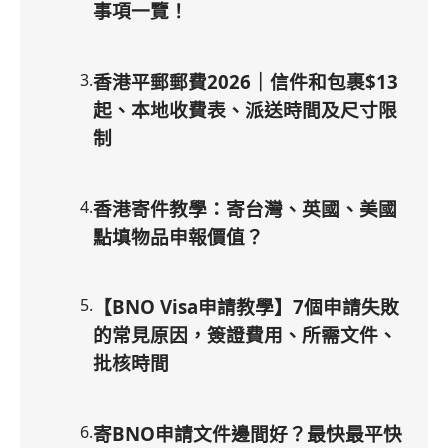
事項一覽！
3
.
香港平郵郵費2026｜信件和包裹$13
起、本地收費表、派送時間及尺寸限
制
4
.
香港寄件教學：寄台灣、英國、美國
點填物品申報價值？
5
.
【BNO Visa申請教學】7個申請失敗
的常見原因，簽證費用、所需文件、
批核時間
6
.
寄BNO申請文件邊間好？最快最平快