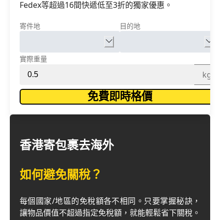
Fedex等超過16間快遞低至3折的獨家優惠。
寄件地
目的地
實際重量
kg
免費即時格價
香港寄包裹去海外
如何避免關稅？
每個國家/地區的免稅額各不相同。只要掌握秘訣，
讓物品價值不超過指定免稅額，就能輕鬆省下關稅。