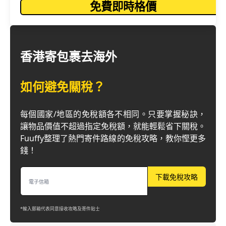
免費即時格價
香港寄包裹去海外
如何避免關稅？
每個國家/地區的免稅額各不相同。只要掌握秘訣，
讓物品價值不超過指定免稅額，就能輕鬆省下關稅。
Fuuffy整理了熱門寄件路線的免稅攻略，教你慳更多
錢！
下載免稅攻略
*輸入郵箱代表同意接收攻略及寄件貼士