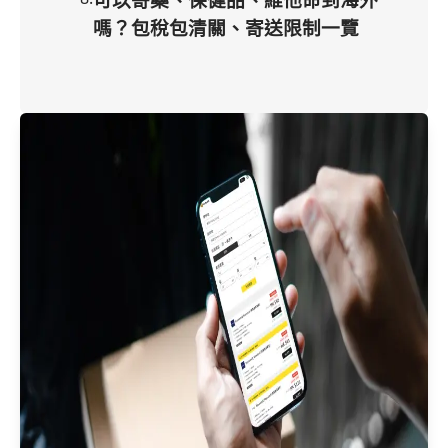
嗎？包稅包清關、寄送限制一覽