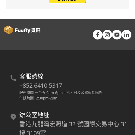
客服熱線
+852 6410 5317
服務時間 一至五 9am-6pm
。
六、日及公眾假期除外
午飯時間12:30pm-2pm
辦公室地址
香港九龍灣宏照道 33 號國際交易中心 31
樓 3109室