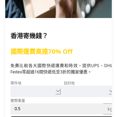
香港寄幾錢？
國際運費高達70% Off
免費比較各大國際快遞運費和時效，提供UPS、DHL、
Fedex等超過16間快遞低至3折的獨家優惠。
寄件地
目的地
實際重量
kg