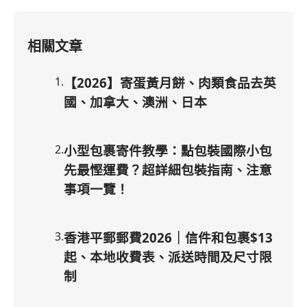
相關文章
1
.
【2026】寄蛋黃月餅、肉類食品去英
國、加拿大、澳洲、日本
2
.
小型包裹寄件教學：點包裝國際小包
先最慳運費？超詳細包裝指南、注意
事項一覽！
3
.
香港平郵郵費2026｜信件和包裹$13
起、本地收費表、派送時間及尺寸限
制