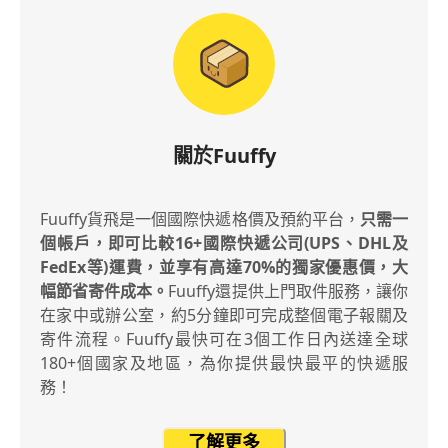
關於Fuuffy
Fuuffy貨飛是一個國際快遞格價及預約平台，
只需一
個帳戶，即可比較16+國際快遞公司(UPS、DHL及
FedEx等)運費，並享有高達70%的獨家優惠價，大
幅節省寄件成本。
Fuuffy還提供上門取件服務，讓你
在家中或辦公室，約5分鐘即可完成整個電子報關及
寄件流程。Fuuffy最快可在3個工作日內送達全球
180+個國家及地區，為你提供最快最平的快遞服
務！
了解更多