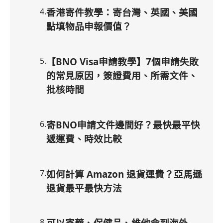
4
.
香港寄件教學：寄台灣、英國、美國
點填物品申報價值？
5
.
【BNO Visa申請教學】7個申請失敗
的常見原因，簽證費用、所需文件、
批核時間
6
.
寄BNO申請文件邊間好？最快最平快
遞運費、時效比較
7
.
如何計算 Amazon 退貨運費？亞馬遜
退貨最平最快方法
8
.
可以寄藥、保健品、維他命到海外