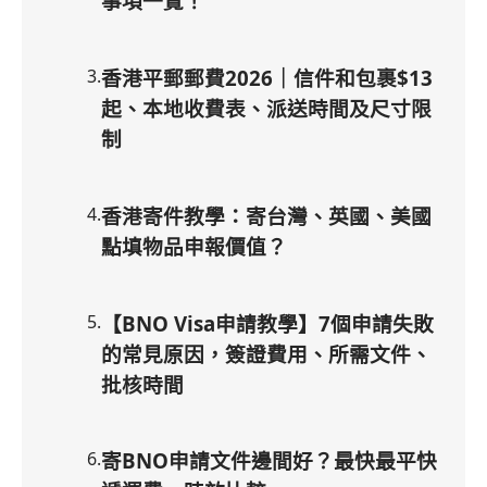
事項一覽！
3
.
香港平郵郵費2026｜信件和包裹$13
起、本地收費表、派送時間及尺寸限
制
4
.
香港寄件教學：寄台灣、英國、美國
點填物品申報價值？
5
.
【BNO Visa申請教學】7個申請失敗
的常見原因，簽證費用、所需文件、
批核時間
6
.
寄BNO申請文件邊間好？最快最平快