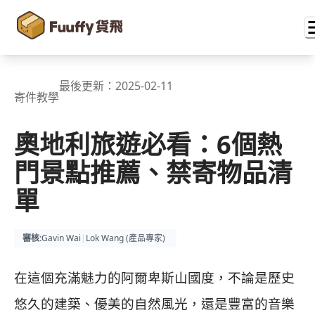
最後更新：
2025-02-11
寄件教學
奧地利旅遊必看：6個熱
門景點推薦、禁寄物品清
單
審核
:
Gavin Wai
|
Lok Wang (
產品專家
)
在這個充滿魅力的阿爾卑斯山國度，不論是歷史
悠久的建築、優美的自然風光，還是豐富的音樂