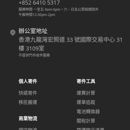
+852 6410 5317
服務時間 一至五 9am-6pm
。
六、日及公眾假期除外
午飯時間12:30pm-2pm
辦公室地址
香港九龍灣宏照道 33 號國際交易中心 31
樓 3109室
不提供門市收件服務
個人寄件
寄件工具
快遞寄件
運費計算
移民搬運
運單追蹤
電池轉換器
商業物流
關稅計算