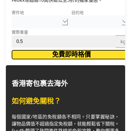
Fedex等超過16間快遞低至3折的獨家優惠。
寄件地
目的地
實際重量
kg
免費即時格價
香港寄包裹去海外
如何避免關稅？
每個國家/地區的免稅額各不相同。只要掌握秘訣，
讓物品價值不超過指定免稅額，就能輕鬆省下關稅。
Fuuffy整理了熱門寄件路線的免稅攻略，教你慳更多