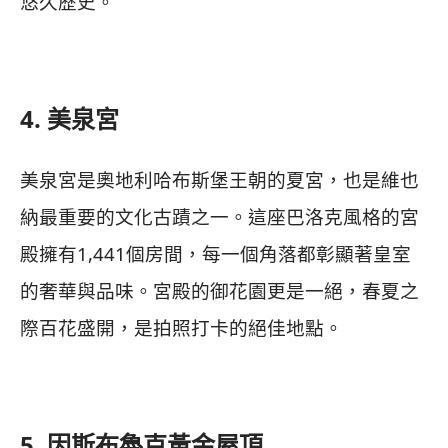
悠久歷史。
4. 美泉宮
美泉宮是奧地利哈布斯堡王朝的夏宮，也是維也
納最重要的文化古蹟之一。這座巴洛克風格的宮
殿擁有1,441個房間，每一個角落都彰顯著皇室
的奢華與品味。宮殿的御花園更是一絕，春夏之
際百花盛開，是拍照打卡的絕佳地點。
5. 因斯布魯克黃金屋頂