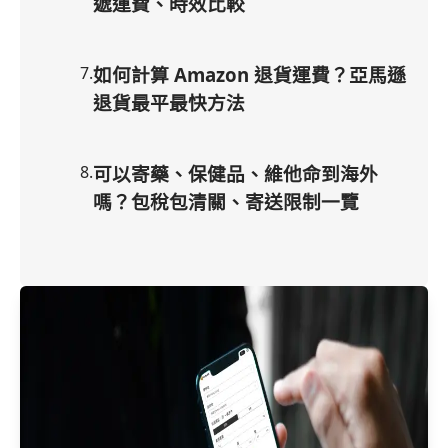
遞運費、時效比較
7
.
如何計算 Amazon 退貨運費？亞馬遜
退貨最平最快方法
8
.
可以寄藥、保健品、維他命到海外
嗎？包稅包清關、寄送限制一覽