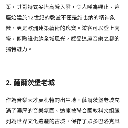
築，其哥特式尖塔高聳入雲，令人嘆為觀止。這
座始建於12世紀的教堂不僅是維也納的精神象
徵，更是歐洲建築藝術的瑰寶。遊客可以登上南
塔，俯瞰維也納全城風光，感受這座音樂之都的
獨特魅力。
2. 薩爾茨堡老城
作為音樂天才莫札特的出生地，薩爾茨堡老城充
滿了濃厚的音樂氛圍。這座被聯合國教科文組織
列為世界文化遺產的古城，保存了眾多巴洛克風