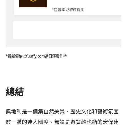
*最新價格以
fuuffy.com
當日運費作準
總結
奧地利是一個集自然美景、歷史文化和藝術氛圍
於一體的迷人國度。無論是遊覽維也納的宏偉建