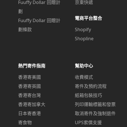
Fuuffy Dollar 回贈計
京東快遞
劃
電商平台整合
Fuuffy Dollar 回贈計
劃條款
Shopify
Shopline
熱門寄件指南
幫助中心
香港寄美國
收費模式
香港寄英國
寄件及預約流程
香港寄台灣
紙箱包裝技巧
香港寄加拿大
列印運輸標籤和發票
日本寄香港
取消寄件及強制退件
寄食物
UPS索償支援