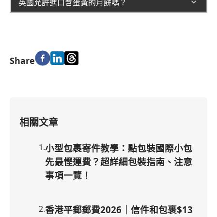
英國允許進口含蛋黃的月餅嗎？
Share
相關文章
1
.
小型包裹寄件教學：點包裝國際小包
先最慳運費？超詳細包裝指南、注意
事項一覽！
2
.
香港平郵郵費2026｜信件和包裹$13