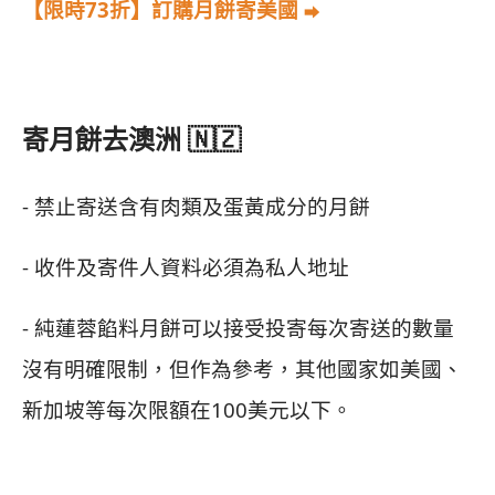
【限時73折】訂購月餅寄美國
⮕
寄月餅去澳洲 🇳🇿
- 禁止寄送含有肉類及蛋黃成分的月餅
- 收件及寄件人資料必須為私人地址
- 純蓮蓉餡料月餅可以接受投寄每次寄送的數量
沒有明確限制，但作為參考，其他國家如美國、
新加坡等每次限額在100美元以下。