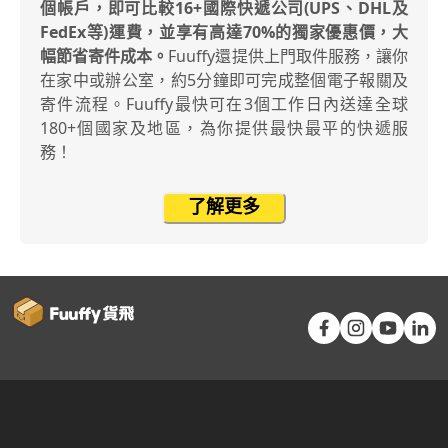
個帳戶，即可比較16+國際快遞公司(UPS、DHL及
FedEx等)運費，並享有高達70%的獨家優惠價，大
幅節省寄件成本。
Fuuffy還提供上門取件服務，讓你
在家中或辦公室，約5分鐘即可完成整個電子報關及
寄件流程。Fuuffy最快可在3個工作日內送達全球
180+個國家及地區，為你提供最快最平的快遞服
務！
了解更多