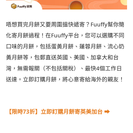
唔想買完月餅又要周圍搵快遞寄？Fuuffy幫你簡
化寄月餅過程！在Fuuffy平台，您可以選購不同
口味的月餅，包括蛋黃月餅、蓮蓉月餅、流心奶
黃月餅等，包郵直送英國、美國、加拿大和台
灣，無需報關（不包括關稅）、最快4個工作日
送達。立即訂購月餅，將心意寄給海外的親友！
【限時73折】立即訂購月餅寄英美加台 ⮕