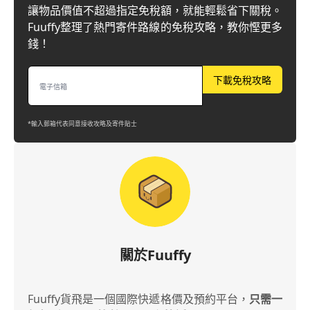
讓物品價值不超過指定免稅額，就能輕鬆省下關稅。
Fuuffy整理了熱門寄件路線的免稅攻略，教你慳更多
錢！
下載免稅攻略
*輸入郵箱代表同意接收攻略及寄件貼士
關於Fuuffy
Fuuffy貨飛是一個國際快遞格價及預約平台，
只需一