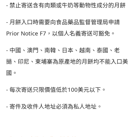
- 禁止寄送含有肉類或牛奶等動物性成分的月餅
- 月餅入口時需要向食品藥品監督管理局申請
Prior Notice F7，以個人名義寄送可豁免。
- 中國、澳門、南韓、日本、越南、泰國、老
撾、印尼、柬埔寨為原產地的月餅均不能入口美
國。
- 每次寄送只限價值低於100美元以下。
- 寄件及收件人地址必須為私人地址。