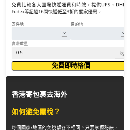
免費比較各大國際快遞運費和時效，提供UPS、DHL、
Fedex等超過16間快遞低至3折的獨家優惠。
寄件地
目的地
實際重量
kg
免費即時格價
香港寄包裹去海外
如何避免關稅？
每個國家/地區的免稅額各不相同。只要掌握秘訣，