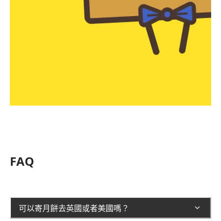
FAQ
可以寄月餅去英國或者美國嗎？