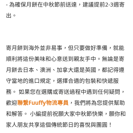
- 為確保月餅在中秋節前送達，建議提前2-3週寄
出。
寄月餅到海外並非易事，但只要做好準備，就能
順利將這份美味和心意送到親友手中。無論是寄
月餅去日本、澳洲、加拿大還是英國，都記得遵
守當地的進口規定，選擇合適的包裝和快遞服
務。 如果您在選購或寄送過程中遇到任何疑問，
歡迎
聯繫Fuuffy物流專員
，我們將為您提供幫助
和解答。 小編提前祝願大家中秋節快樂，願你和
家人朋友共享這個傳統節日的喜悅與團圓！