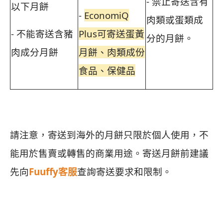
- 禁止寄送含有
以下月餅
-
EconomiQ
肉類或蛋類成
- 不能寄送含豬
Plus可寄送蛋黃
分的月餅。
肉成分月餅
月餅、肉類成份
食品、保健品
請注意，寄送到海外的月餅只限於個人使用，不
能用於售賣或轉售的商業用途。寄送月餅前建議
先向
Fuuffy客服
查詢寄送要求和限制。