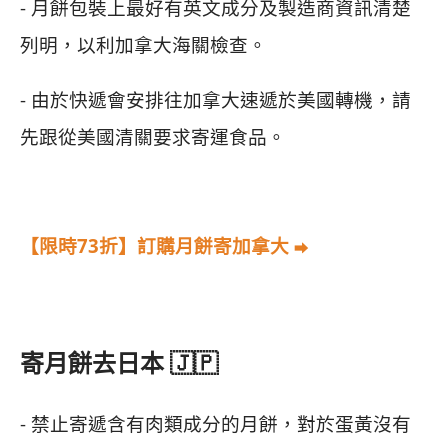
- 月餅包裝上最好有英文成分及製造商資訊清楚
列明，以利加拿大海關檢查。
- 由於快遞會安排往加拿大速遞於美國轉機，請
先跟從美國清關要求寄運食品。
【限時73折】訂購月餅寄加拿大
⮕
寄月餅去日本 🇯🇵
- 禁止寄遞含有肉類成分的月餅，對於蛋黃沒有