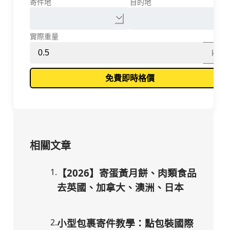
寄件地
目的地
實際重量
kg
免費即時格價
相關文章
1
.
【2026】寄蛋黃月餅、肉類食品
去英國、加拿大、澳洲、日本
2
.
小型包裹寄件教學：點包裝國際