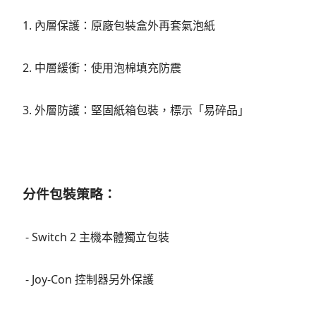
1. 內層保護：原廠包裝盒外再套氣泡紙
2. 中層緩衝：使用泡棉填充防震
3. 外層防護：堅固紙箱包裝，標示「易碎品」
分件包裝策略：
- Switch 2 主機本體獨立包裝
- Joy-Con 控制器另外保護