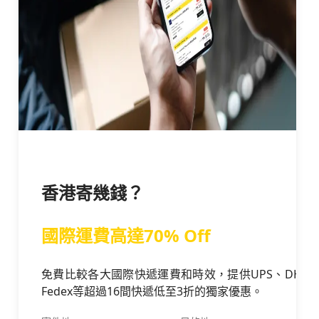
香港寄幾錢？
國際運費高達70% Off
免費比較各大國際快遞運費和時效，提供UPS、DHL、
Fedex等超過16間快遞低至3折的獨家優惠。