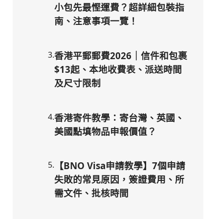
小包先最慳運費？超詳細包裝指
南、注意事項一覽！
3
.
香港平郵郵費2026｜信件和包裹
$13起、本地收費表、派送時間
及尺寸限制
4
.
香港寄件教學：寄台灣、英國、
美國點填物品申報價值？
5
.
【BNO Visa申請教學】7個申請
失敗的常見原因，簽證費用、所
需文件、批核時間