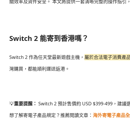
關效率及貨件安全。 本文將提供一套清晰完整的操作指引，協助
Switch 2 能寄到香港嗎？
Switch 2 作為任天堂最新遊戲主機，
屬於合法電子消費產
灣購買，都能順利運送返港。
💡
重要提醒：
Switch 2 預計售價約 USD $399-4
想了解寄電子產品規定？推薦閱讀文章：
海外寄電子產品全