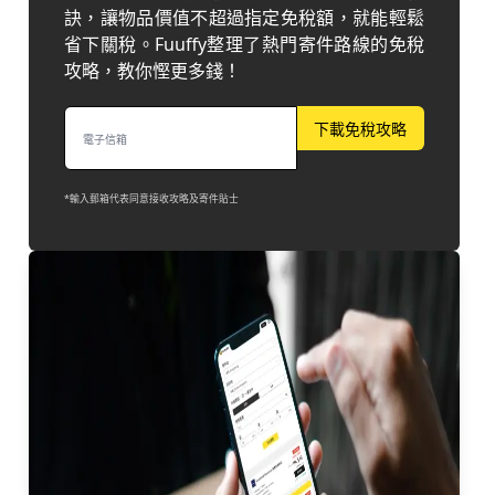
訣，讓物品價值不超過指定免稅額，就能輕鬆
省下關稅。Fuuffy整理了熱門寄件路線的免稅
攻略，教你慳更多錢！
下載免稅攻略
*輸入郵箱代表同意接收攻略及寄件貼士