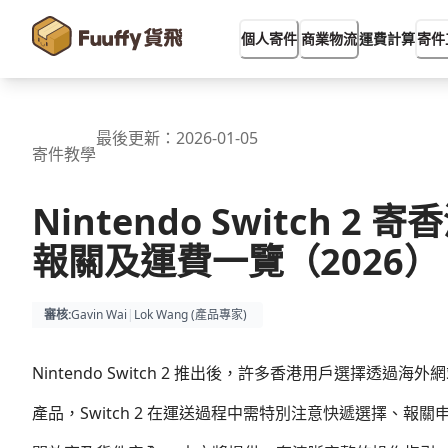
運費計算
個人寄件
商業物流
寄件
最後更新：
2026-01-05
寄件教學
Nintendo Switch
報關及運費一覽（2026）
審核
:
Gavin Wai
|
Lok Wang (
產品專家
)
Nintendo Switch 2 推出後，許多香港用戶選擇
產品，Switch 2 在運送過程中需特別注意快遞選擇、