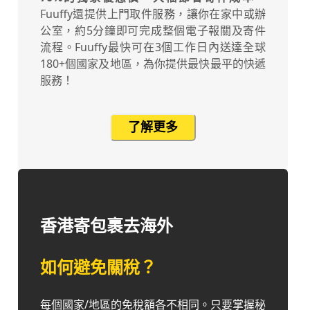
Fuuffy還提供上門取件服務，讓你在家中或辦
公室，約5分鐘即可完成整個電子報關及寄件
流程。Fuuffy最快可在3個工作日內送達全球
180+個國家及地區，為你提供最快最平的快遞
服務！
了解更多
香港寄包裹去海外
如何避免關稅？
每個國家/地區的免稅額各不相同。只要掌握秘