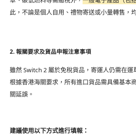
草、碳氫燃料等需繳稅外，
一般電子產品（包括遊
此，不論是個人自用、禮物寄送或小量轉售，
2. 報關要求及貨品申報注意事項
雖然 Switch 2 屬於免稅貨品，寄運人仍
根據香港海關要求，所有進口貨品需具備基本
關延誤。
建議使用以下方式進行填報：