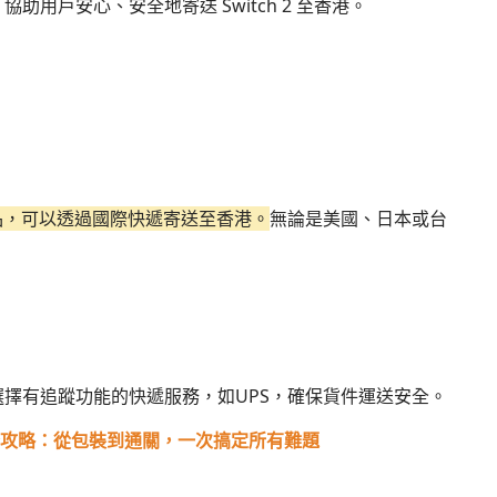
用戶安心、安全地寄送 Switch 2 至香港。
品，可以透過國際快遞寄送至香港。
無論是美國、日本或台
99，建議選擇有追蹤功能的快遞服務，如UPS，確保貨件運送安全。
攻略：從包裝到通關，一次搞定所有難題