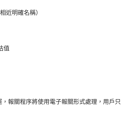
ole（或相近明確名稱）
估值
運，報關程序將使用電子報關形式處理，用戶只