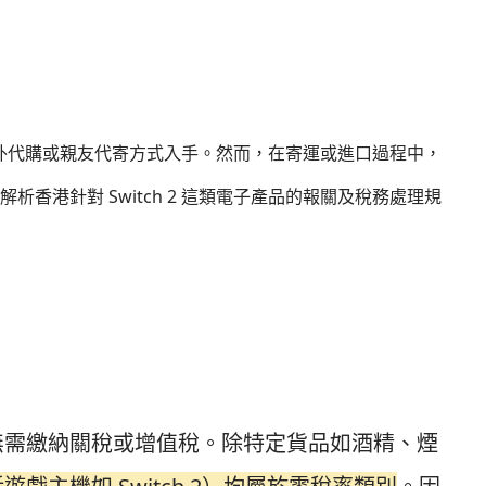
透過海外代購或親友代寄方式入手。然而，在寄運或進口過程中，
香港針對 Switch 2 這類電子產品的報關及稅務處理規
無需繳納關稅或增值稅。除特定貨品如酒精、煙