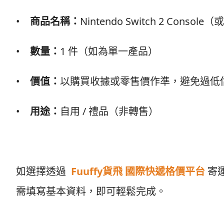
•
商品名稱：
Nintendo Switch 2 Cons
•
數量：
1 件（如為單一產品）
•
價值：
以購買收據或零售價作準，避免過低
•
用途：
自用 / 禮品（非轉售）
如選擇透過
Fuuffy貨飛 國際快遞格價平台
寄
需填寫基本資料，即可輕鬆完成。