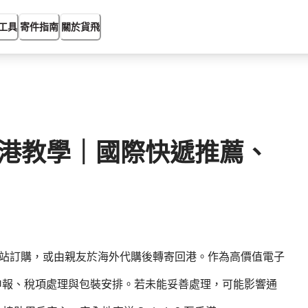
工具
寄件指南
關於貨飛
 2 寄香港教學｜國際快遞推薦、
透過海外網站訂購，或由親友於海外代購後轉寄回港。作為高價值電子
報關申報、稅項處理與包裝安排。若未能妥善處理，可能影響通