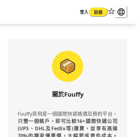
登入
註冊
關於Fuuffy
Fuuffy貨飛是一個國際快遞格價及預約平台，
只需一個帳戶，即可比較16+國際快遞公司
(UPS、DHL及FedEx等)運費，並享有高達
70%的獨家優惠價，大幅節省寄件成本。