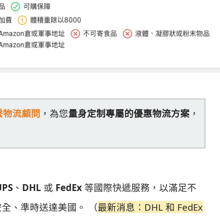
繫物流顧問
，為您
量身定制專屬的優惠物流方案
，
UPS
、
DHL
或
FedEx
等國際快遞服務，以滿足不
全、準時送達美國。 （
最新消息：DHL 和 FedEx