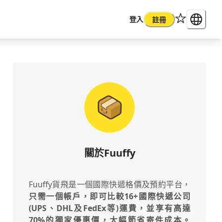
登入
註冊
關於Fuuffy
Fuuffy貨飛是一個國際快遞格價及預約平台，
只需一個帳戶，即可比較16+國際快遞公司
(UPS、DHL及FedEx等)運費，並享有高達
70%的獨家優惠價，大幅節省寄件成本。