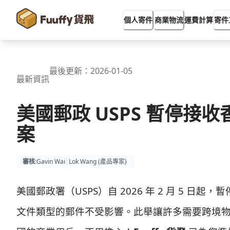
運費計算
個人寄件
商業物流
寄件
最後更新：
2026-01-05
最新資訊
美國郵政 USPS 暫停接
案
審核
:
Gavin Wai
|
Lok Wang (
產品專家
)
美國郵政署（USPS）自 2026 年 2 月 5 
文件類型的郵件不受影響。此舉讓許多需要跨境