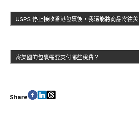
USPS 停止接收香港包裹後，我還能將商品寄往
寄美國的包裹需要支付哪些稅費？
Share