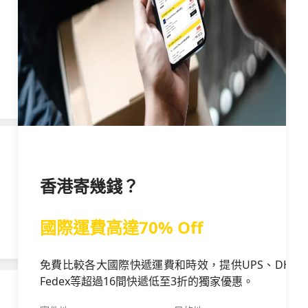
香港寄幾錢？
國際運費高達70% Off
免費比較各大國際快遞運費和時效，提供UPS、DHL、
Fedex等超過16間快遞低至3折的獨家優惠。