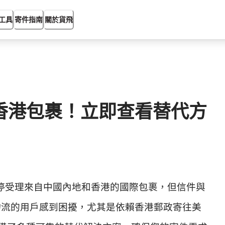
工具
寄件指南
關於貨飛
收香港包裹！立即查看替代方
日起，暫停受理來自中國內地和香港的國際包裹，但信件與
物流的用戶感到困擾，尤其是依賴香港郵政寄往美