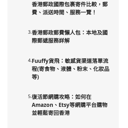
香港郵政國際包裹寄件比較，郵
費、派送時間、服務一覽！
3
.
香港郵政郵費懶人包：本地及國
際郵遞服務詳解
4
.
Fuuffy貨飛：敏感貨渠道落單流
程(寄食物、液體、粉末、化妝品
等)
5
.
復活節網購攻略：如何在
Amazon、Etsy等網購平台購物
並輕鬆寄回香港