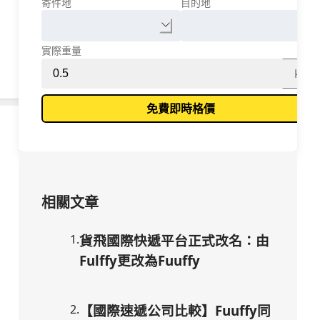
寄件地
目的地
實際重量
kg
免費即時格價
相關文章
1
.
貨飛國際快遞平台正式改名：由
Fulffy更改為Fuuffy
2
.
【國際速遞公司比較】Fuuffy同