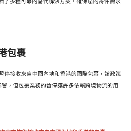
備了多種可靠的替代解決方案，確保您的寄件需求
香港包裹
日 宣布，暫停接收來自中國內地和香港的國際包裹，該政策
不受影響，但包裹業務的暫停讓許多依賴跨境物流的用