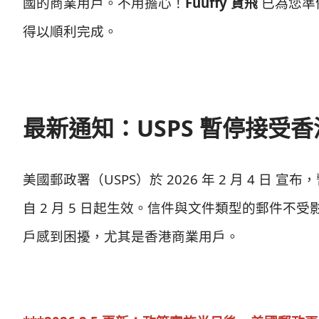
國的商業用戶。不用擔心！
Fuuffy 貨飛
已為您準
得以順利完成。
最新通知：USPS 暫停接受
美國郵政署（USPS）於 2026 年 2 月 4 
自 2 月 5 日起生效。信件與文件類型的郵件
戶感到困擾，尤其是香港商業用戶。