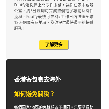
Fuuffy還提供上門取件服務，讓你在家中或辦
公室，約5分鐘即可完成整個電子報關及寄件
流程。Fuuffy最快可在3個工作日內送達全球
180+個國家及地區，為你提供最快最平的快遞
服務！
了解更多
香港寄包裹去海外
如何避免關稅？
每個國家/地區的免稅額各不相同。只要掌握秘