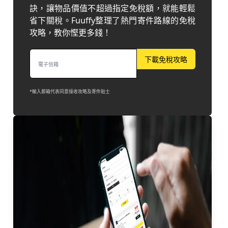
訣，讓物品價值不超過指定免稅額，就能輕鬆
省下關稅。Fuuffy整理了熱門寄件路線的免稅
攻略，教你慳更多錢！
下載免稅攻略
*輸入郵箱代表同意接收攻略及寄件貼士