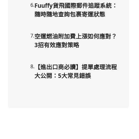
6
.
Fuuffy貨飛國際郵件追蹤系統：
隨時隨地查詢包裹寄運狀態
7
.
空運燃油附加費上漲如何應對？
3招有效應對策略
8
.
【進出口商必讀】提單處理流程
大公開：5大常見錯誤