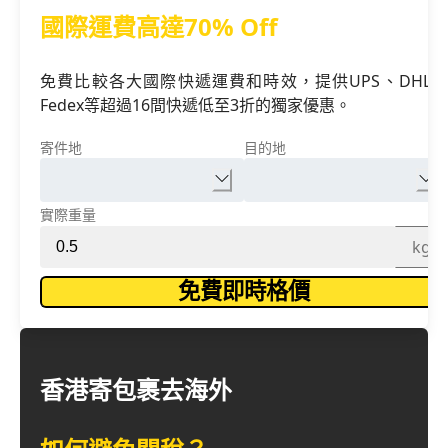
國際運費高達70% Off
免費比較各大國際快遞運費和時效，提供UPS、DHL、
Fedex等超過16間快遞低至3折的獨家優惠。
寄件地
目的地
實際重量
kg
免費即時格價
香港寄包裹去海外