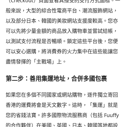
（Checkout）頁面查看其接受的支付方式圖標。一
般來說，大型的綜合性電商平台、潮流服飾網站，
以及部分日本、韓國的美妝網站支援度較高。您亦
可以先將少量金額的商品放入購物車並嘗試結帳，
以測試支付流程是否暢順。鎖定這些平台後，您便
可以安心選購，將消費券的火力集中在這些能讓您
盡情發揮的「主戰場」上。
第二步：善用集運地址，合併多國包裹
如果您在多個不同國家或網站購物，逐件獨立寄回
香港的運費將會是天文數字。這時，「集運」就是
您的省錢法寶。許多國際物流服務商（包括 Fuuffy
的合作夥伴）在美國、英國、日本、韓國等地都設