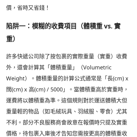
價，省時又省錢！
陷阱一：模糊的收費項目（體積重 vs. 實
重）
許多快遞公司除了按包裹的實際重量（實重）收費
外，還會計算其「體積重量」（Volumetric
Weight）。體積重量的計算公式通常是「長(cm) x
闊(cm) x 高(cm) / 5000」。當體積重高於實重時，
運費將以體積重為準。這個規則對於運送體積大但
重量輕的物品（如毛絨玩具、羽絨服、零食）尤其
不利。部分不良服務商會故意在報價時只提及實重
價格，待包裹入庫後才告知您需按更高的體積重收