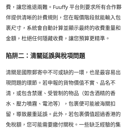
費，讓您進退兩難。Fuuffy 平台則要求所有合作夥
伴提供清晰的計費規則，您在報價階段就能輸入包
裹尺寸，系統會自動計算並顯示最終的收費重量和
金額，杜絕任何隱藏收費，讓您預算更精準。
陷阱二：清關延誤與稅項問題
清關是國際郵寄中不可或缺的一環，也是最容易出
現問題的環節。若申報的貨物價值不實、品名不
清，或包含禁運、受管制的物品（如含酒精的香
水、壓力噴霧、電池等），包裹便可能被海關扣
留，導致嚴重延誤。此外，若包裹價值超過香港的
免稅額，您可能需要繳付關稅。一些缺乏經驗的集