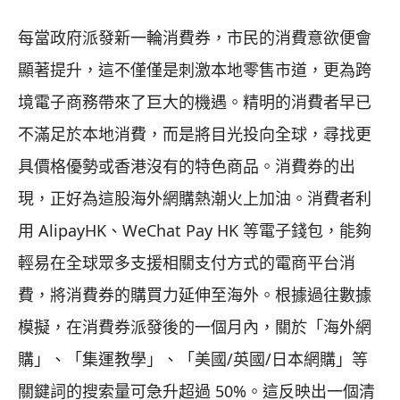
每當政府派發新一輪消費券，市民的消費意欲便會
顯著提升，這不僅僅是刺激本地零售市道，更為跨
境電子商務帶來了巨大的機遇。精明的消費者早已
不滿足於本地消費，而是將目光投向全球，尋找更
具價格優勢或香港沒有的特色商品。消費券的出
現，正好為這股海外網購熱潮火上加油。消費者利
用 AlipayHK、WeChat Pay HK 等電子錢包，能夠
輕易在全球眾多支援相關支付方式的電商平台消
費，將消費券的購買力延伸至海外。根據過往數據
模擬，在消費券派發後的一個月內，關於「海外網
購」、「集運教學」、「美國/英國/日本網購」等
關鍵詞的搜索量可急升超過 50%。這反映出一個清