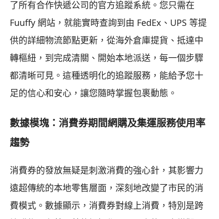
了所有合作快遞公司的官方追蹤系統。您只需在
Fuuffy 網站，就能實時查詢到由 FedEx、UPS 等提
供的詳細物流節點更新，從海外倉庫提貨、抵達中
轉樞紐，到完成清關、開始本地派送，每一個步驟
都清晰可見。這種透明化的追蹤服務，能給予您十
足的信心和安心，讓您隨時掌握包裹動態。
數據模塊：消費券期間網購及集運服務使用率
趨勢
消費券的發放無疑是刺激消費的強心針，其影響力
遠超傳統的本地零售層面，深刻地改變了市民的消
費模式。數據顯示，消費券對線上消費，特別是跨