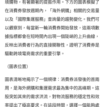
境購物，有著顯著的提振作用。下方的圖表模擬了
在消費券發放週期內，「海外網購」相關的交易量
以及「國際集運服務」查詢量的趨勢變化。我們可
以觀察到，每當新一輪消費券開始發放，這兩項數
據指標都會在短時間內出現一個陡峭的上升曲線，
反映出消費者行為的直接關聯性，證明了消費券是
驅動跨境電商需求的重要引擎。
（圖表位置）
圖表清晰地揭示了一個規律：消費券派發後的首兩
周，是海外網購和集運需求最為集中的高峰期。這
股突如其來的需求洪流，對物流服務的穩定性和效
率提出了極高要求。在這段時間，選擇一個能夠處