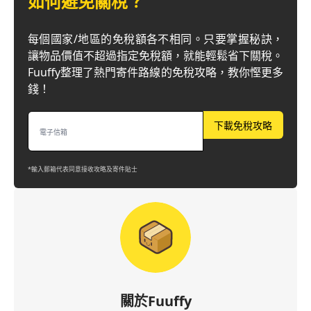
如何避免關稅？
每個國家/地區的免稅額各不相同。只要掌握秘訣，
讓物品價值不超過指定免稅額，就能輕鬆省下關稅。
Fuuffy整理了熱門寄件路線的免稅攻略，教你慳更多
錢！
下載免稅攻略
*輸入郵箱代表同意接收攻略及寄件貼士
關於Fuuffy