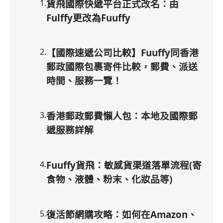
1
.
貨飛國際快遞平台正式改名：由
Fulffy更改為Fuuffy
2
.
【國際速遞公司比較】Fuuffy同香港
郵政國際包裹寄件比較，郵費、派送
時間、服務一覽！
3
.
香港郵政郵費懶人包：本地及國際郵
遞服務詳解
4
.
Fuuffy貨飛：敏感貨渠道落單流程(寄
食物、液體、粉末、化妝品等)
5
.
復活節網購攻略：如何在Amazon、