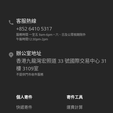
客服熱線
+852 6410 5317
服務時間 一至五 9am-6pm
。
六、日及公眾假期除外
午飯時間12:30pm-2pm
辦公室地址
香港九龍灣宏照道 33 號國際交易中心 31
樓 3109室
不提供門市收件服務
個人寄件
寄件工具
快遞寄件
運費計算