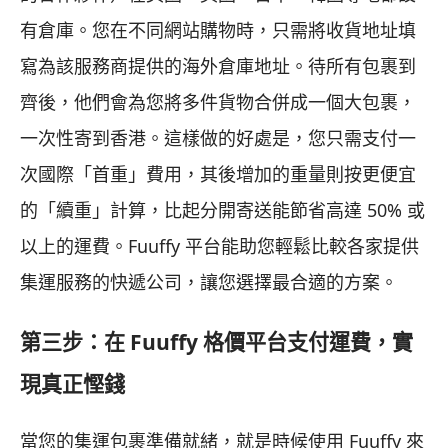
有倉庫。您在不同網站購物時，只需將收貨地址填
寫為該服務商提供的海外倉庫地址。待所有包裹到
齊後，他們會為您將多件貨物合併成一個大包裹，
一次性寄到香港。這樣做的好處是，您只需支付一
次國際「首重」費用，其後增加的重量則按更便宜
的「續重」計算，比起分開寄送能節省高達 50% 或
以上的運費。Fuuffy 平台能助您輕鬆比較各家提供
集運服務的快遞公司，讓您選擇最合適的方案。
第三步：在 Fuuffy 格價平台支付運費，實
現真正慳錢
當您的集運包裹準備就緒，就是時候使用 Fuuffy 來