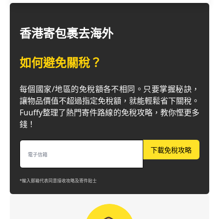
香港寄包裹去海外
如何避免關稅？
每個國家/地區的免稅額各不相同。只要掌握秘訣，
讓物品價值不超過指定免稅額，就能輕鬆省下關稅。
Fuuffy整理了熱門寄件路線的免稅攻略，教你慳更多
錢！
下載免稅攻略
*輸入郵箱代表同意接收攻略及寄件貼士