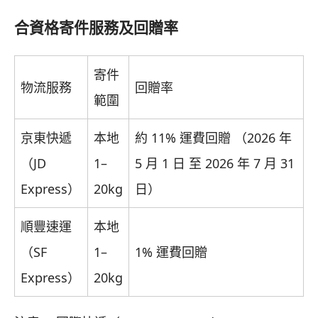
合資格寄件服務及回贈率
寄件
物流服務
回贈率
範圍
京東快遞
本地
約 11% 運費回贈 （2026 年
（JD
1–
5 月 1 日 至 2026 年 7 月 31
Express）
20kg
日）
順豐速運
本地
（SF
1–
1% 運費回贈
Express）
20kg