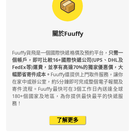
關於Fuuffy
Fuuffy貨飛是一個國際快遞格價及預約平台，
只需一
個帳戶，即可比較16+國際快遞公司(UPS、DHL及
FedEx等)運費，並享有高達70%的獨家優惠價，大
幅節省寄件成本。
Fuuffy還提供上門取件服務，讓你
在家中或辦公室，約5分鐘即可完成整個電子報關及
寄件流程。Fuuffy最快可在3個工作日內送達全球
180+個國家及地區，為你提供最快最平的快遞服
務！
了解更多