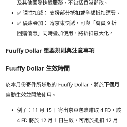
及其他國際快遞服務，不包括香港郵政。
✅ 彈性扣減： 支援部分抵扣或全額抵扣運費。
✅ 優惠疊加： 寄京東快遞，可與「會員 9 折
回贈優惠」同時疊加使用，將折扣最大化。
Fuuffy Dollar 重要規則與注意事項
Fuuffy Dollar 生效時間
於本月份寄件所賺取的 Fuuffy Dollar，將於
下個月
自動生效並開放使用。
例子：11 月 15 日寄出京東包裹賺取 4 FD，該
4 FD 將於 12 月 1 日生效，可用於抵扣 12 月