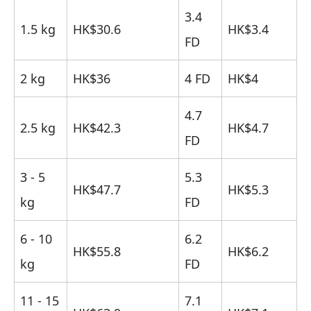
3.4
1.5 kg
HK$30.6
HK$3.4
FD
2 kg
HK$36
4 FD
HK$4
4.7
2.5 kg
HK$42.3
HK$4.7
FD
3 - 5
5.3
HK$47.7
HK$5.3
kg
FD
6 - 10
6.2
HK$55.8
HK$6.2
kg
FD
11 - 15
7.1