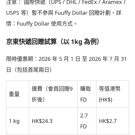
注意： 國際快遞（UPS / DHL / FedEx / Aramex /
USPS 等）暫不參與 Fuuffy Dollar 回贈計劃，詳
情：Fuuffy Dollar 使用方式。
京東快遞回贈試算（以 1kg 為例）
限時優惠期：2026 年 5 月 1 日 至 2026 年 7 月 31
日（包括首尾兩日）
運費（會員回贈9
賺取
等值港幣
重量
折後）
FD
(HK$)
2.7
1 kg
HK$24.3
HK$2.7
FD