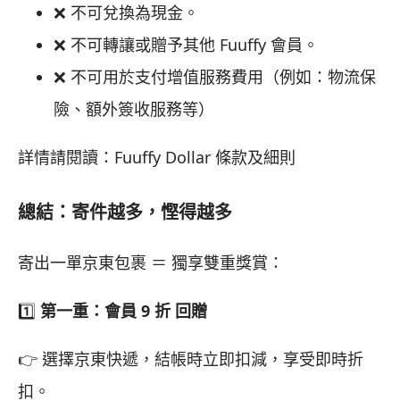
❌ 不可兌換為現金。
❌ 不可轉讓或贈予其他 Fuuffy 會員。
❌ 不可用於支付增值服務費用（例如：物流保
險、額外簽收服務等）
詳情請閱讀：Fuuffy Dollar 條款及細則
總結：寄件越多，慳得越多
寄出一單京東包裹 ＝ 獨享雙重獎賞：
1️⃣
第一重：會員
9 折
回贈
👉 選擇京東快遞，結帳時立即扣減，享受即時折
扣。