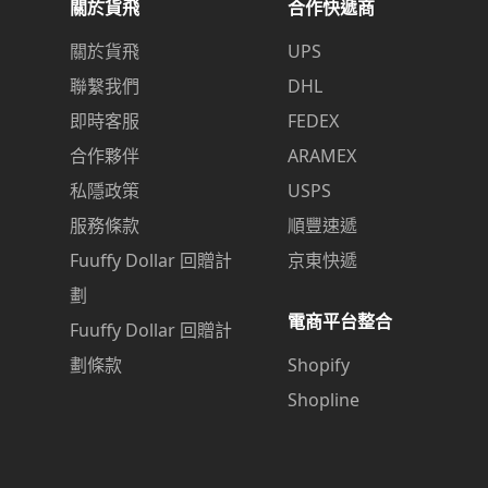
關於貨飛
合作快遞商
關於貨飛
UPS
聯繫我們
DHL
即時客服
FEDEX
合作夥伴
ARAMEX
私隱政策
USPS
服務條款
順豐速遞
Fuuffy Dollar 回贈計
京東快遞
劃
電商平台整合
Fuuffy Dollar 回贈計
劃條款
Shopify
Shopline