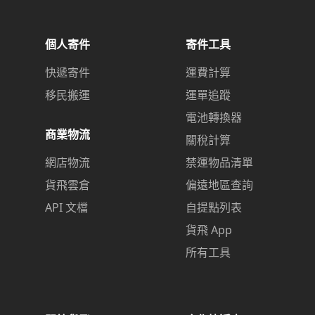
個人寄件
寄件工具
快遞寄件
運費計算
移民搬運
運單追蹤
電池轉換器
商業物流
關稅計算
網店物流
禁運物品清單
貨飛雲倉
偏遠地區查詢
API 文檔
自提點列表
貨飛 App
所有工具