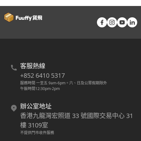
客服熱線
+852 6410 5317
服務時間 一至五 9am-6pm
。
六、日及公眾假期除外
午飯時間12:30pm-2pm
辦公室地址
香港九龍灣宏照道 33 號國際交易中心 31
樓 3109室
不提供門市收件服務