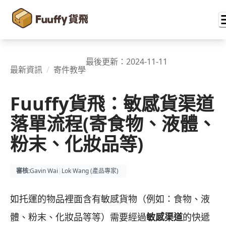
最後更新：
2024-11-11
最新資訊
/
寄件教學
Fuuffy貨飛：敏感貨渠道
落單流程(寄食物、液體、
粉末、化妝品等)
審核
:
Gavin Wai
|
Lok Wang (
產品專家
)
如托運的物品裡面含有敏感貨物（例如：食物、液
體、粉末、化妝品等等）需要經過
敏感渠道
的快遞