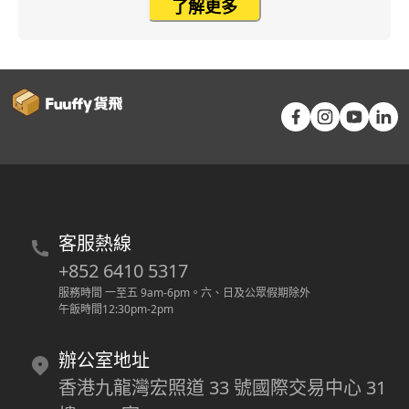
了解更多
客服熱線
+852 6410 5317
服務時間 一至五 9am-6pm
。
六、日及公眾假期除外
午飯時間12:30pm-2pm
辦公室地址
香港九龍灣宏照道 33 號國際交易中心 31