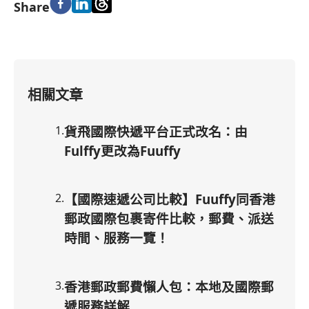
Share
相關文章
1
.
貨飛國際快遞平台正式改名：由
Fulffy更改為Fuuffy
2
.
【國際速遞公司比較】Fuuffy同香港
郵政國際包裹寄件比較，郵費、派送
時間、服務一覽！
3
.
香港郵政郵費懶人包：本地及國際郵
遞服務詳解