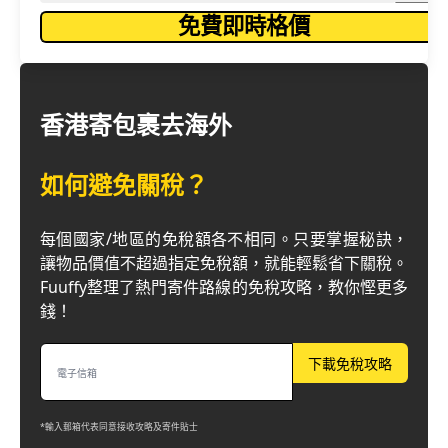
免費即時格價
香港寄包裹去海外
如何避免關稅？
每個國家/地區的免稅額各不相同。只要掌握秘訣，
讓物品價值不超過指定免稅額，就能輕鬆省下關稅。
Fuuffy整理了熱門寄件路線的免稅攻略，教你慳更多
錢！
下載免稅攻略
*輸入郵箱代表同意接收攻略及寄件貼士