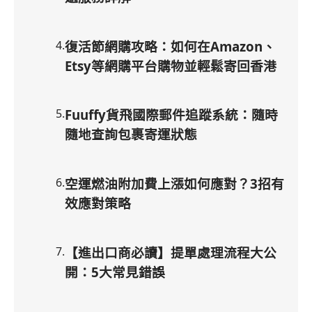
4
.
復活節網購攻略：如何在Amazon、
Etsy等網購平台購物並輕鬆寄回香港
5
.
Fuuffy貨飛國際郵件追蹤系統：隨時
隨地查詢包裹寄運狀態
6
.
空運燃油附加費上漲如何應對？3招有
效應對策略
7
.
【進出口商必讀】提單處理流程大公
開：5大常見錯誤