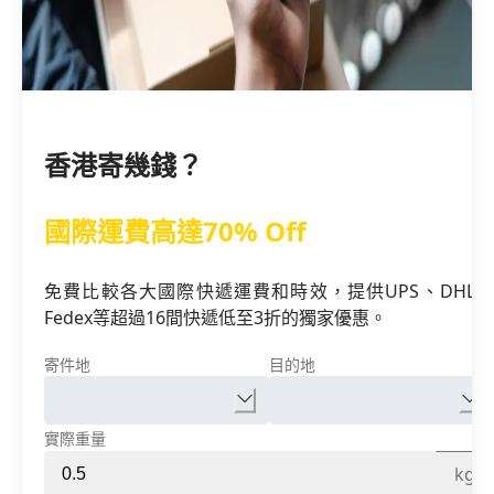
香港寄幾錢？
國際運費高達70% Off
免費比較各大國際快遞運費和時效，提供UPS、DHL、
Fedex等超過16間快遞低至3折的獨家優惠。
寄件地
目的地
實際重量
kg