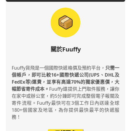
關於Fuuffy
Fuuffy貨飛是一個國際快遞格價及預約平台，
只需一
個帳戶，即可比較16+國際快遞公司(UPS、DHL及
FedEx等)運費，並享有高達70%的獨家優惠價，大
幅節省寄件成本。
Fuuffy還提供上門取件服務，讓你
在家中或辦公室，約5分鐘即可完成整個電子報關及
寄件流程。Fuuffy最快可在3個工作日內送達全球
180+個國家及地區，為你提供最快最平的快遞服
務！