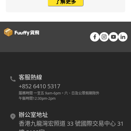
了解更多
客服熱線
+852 6410 5317
服務時間 一至五 9am-6pm
。
六、日及公眾假期除外
午飯時間12:30pm-2pm
辦公室地址
香港九龍灣宏照道 33 號國際交易中心 31