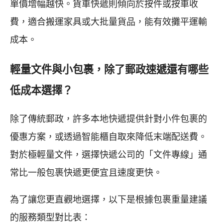
單價增幅越快。貨車快遞則傾向於按件或按車收
費，適合搬運家具或大批量貨品，能有效攤平運輸
成本。
輕量文件與小包裹，除了郵政速遞還有哪些
低成本選擇？
除了傳統郵政，許多本地快遞提供針對小件包裹的
優惠方案，或透過智能櫃自取來降低末端配送費。
對於極輕量文件，選擇快遞公司的「文件專線」通
常比一般包裹快遞更便宜且速度更快。
為了讓您更直觀地選擇，以下是根據包裹重量建議
的服務類型對比表：