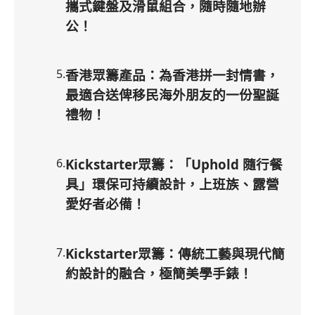
攜式鍵盤及滑鼠組合，隨時隨地辦
公！
5
.
香港眾籌產品：為香港拼一封情書，
最適合送俾移民海外朋友的一份聖誕
禮物！
6
.
Kickstarter眾籌：「Uphold 隨行餐
具」環保可持續設計，上班族、露營
愛好者必備！
7
.
Kickstarter眾籌：傳統工藝與現代簡
約設計的融合，極簡美學手錶！