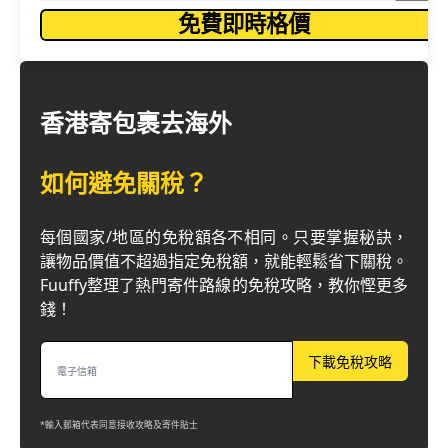
免費即時格價
香港寄包裹去海外
如何避免關稅？
每個國家/地區的免稅額各不相同。只要掌握秘訣，
讓物品價值不超過指定免稅額，就能輕鬆省下關稅。
Fuuffy整理了熱門寄件路線的免稅攻略，教你慳更多
錢！
下載免稅攻略
*輸入郵箱代表同意接收攻略及寄件貼士