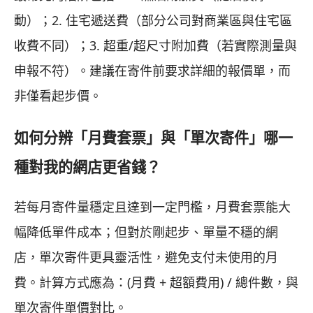
動）；2. 住宅遞送費（部分公司對商業區與住宅區
收費不同）；3. 超重/超尺寸附加費（若實際測量與
申報不符）。建議在寄件前要求詳細的報價單，而
非僅看起步價。
如何分辨「月費套票」與「單次寄件」哪一
種對我的網店更省錢？
若每月寄件量穩定且達到一定門檻，月費套票能大
幅降低單件成本；但對於剛起步、單量不穩的網
店，單次寄件更具靈活性，避免支付未使用的月
費。計算方式應為：(月費 + 超額費用) / 總件數，與
單次寄件單價對比。