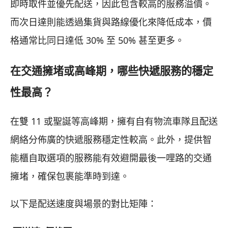
即時取件並優先配送，因此包含較高的服務溢價。
而次日達則能透過集貨與路線優化來降低成本，價
格通常比同日達低 30% 至 50% 甚至更多。
在交通擁堵或高峰期，哪些快遞服務的穩定
性最高？
在雙 11 或聖誕等高峰期，擁有自有物流車隊且配送
網絡分佈廣的快遞服務穩定性較高。此外，提供智
能櫃自取選項的服務能有效避開最後一哩路的交通
擁堵，確保包裹能準時到達。
以下是配送速度與場景的對比矩陣：