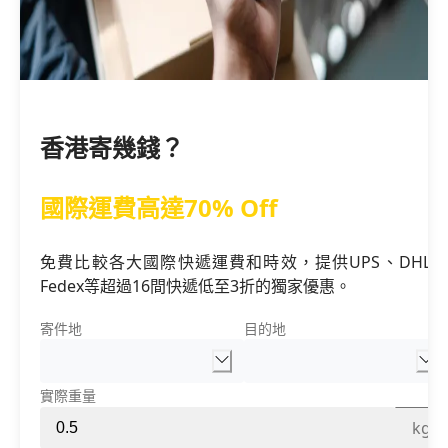
香港寄幾錢？
國際運費高達70% Off
免費比較各大國際快遞運費和時效，提供UPS、DHL、
Fedex等超過16間快遞低至3折的獨家優惠。
寄件地
目的地
實際重量
kg