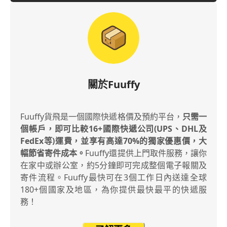
關於Fuuffy
Fuuffy貨飛是一個國際快遞格價及預約平台，
只需一
個帳戶，即可比較16+國際快遞公司(UPS、DHL及
FedEx等)運費，並享有高達70%的獨家優惠價，大
幅節省寄件成本。
Fuuffy還提供上門取件服務，讓你
在家中或辦公室，約5分鐘即可完成整個電子報關及
寄件流程。Fuuffy最快可在3個工作日內送達全球
180+個國家及地區，為你提供最快最平的快遞服
務！