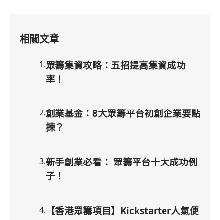
相關文章
1
.
眾籌集資攻略：五招提高集資成功
率！
2
.
創業基金：8大眾籌平台初創企業要點
揀？
3
.
新手創業必看： 眾籌平台十大成功例
子！
4
.
【香港眾籌項目】Kickstarter人氣便