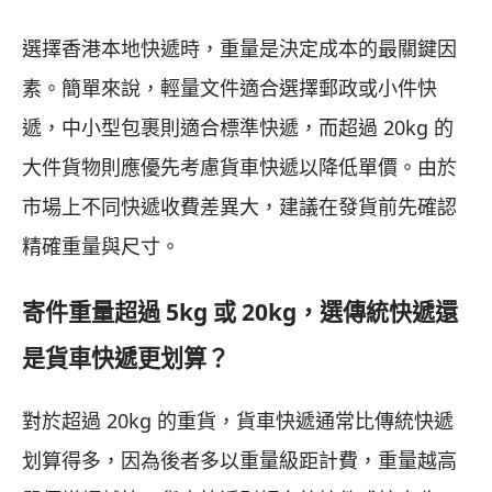
選擇香港本地快遞時，重量是決定成本的最關鍵因
素。簡單來說，輕量文件適合選擇郵政或小件快
遞，中小型包裹則適合標準快遞，而超過 20kg 的
大件貨物則應優先考慮貨車快遞以降低單價。由於
市場上不同快遞收費差異大，建議在發貨前先確認
精確重量與尺寸。
寄件重量超過 5kg 或 20kg，選傳統快遞還
是貨車快遞更划算？
對於超過 20kg 的重貨，貨車快遞通常比傳統快遞
划算得多，因為後者多以重量級距計費，重量越高