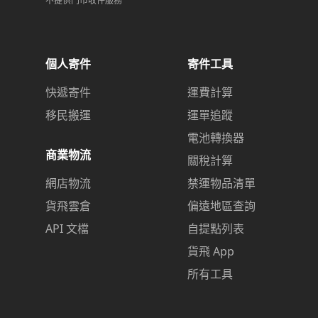
不提供門市收件服務
個人寄件
寄件工具
快遞寄件
運費計算
移民搬運
運單追蹤
電池轉換器
商業物流
關稅計算
網店物流
禁運物品清單
貨飛雲倉
偏遠地區查詢
API 文檔
自提點列表
貨飛 App
所有工具