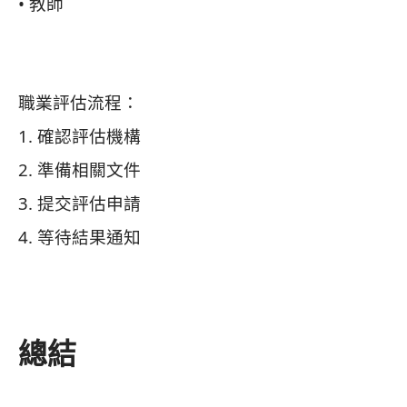
• 教師
職業評估流程：
1. 確認評估機構
2. 準備相關文件
3. 提交評估申請
4. 等待結果通知
總結