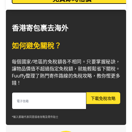
香港寄包裹去海外
如何避免關稅？
每個國家/地區的免稅額各不相同。只要掌握秘訣，
讓物品價值不超過指定免稅額，就能輕鬆省下關稅。
Fuuffy整理了熱門寄件路線的免稅攻略，教你慳更多
錢！
下載免稅攻略
*輸入郵箱代表同意接收攻略及寄件貼士