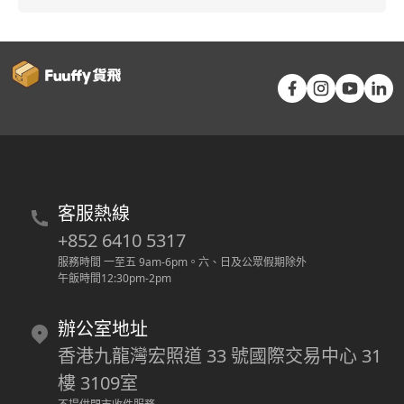
客服熱線
+852 6410 5317
服務時間 一至五 9am-6pm
。
六、日及公眾假期除外
午飯時間12:30pm-2pm
辦公室地址
香港九龍灣宏照道 33 號國際交易中心 31
樓 3109室