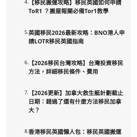
4
.
【移民搬運攻略】移民英國如何申請
ToR1 ？搬屋報關必備Tor1教學
5
.
英國移民2026最新攻略：BNO港人申
請LOTR移民英國指南
6
.
【2026移民台灣攻略】台灣投資移民
方法，詳細移民條件、費用
7
.
【2026更新】加拿大救生艇計劃截止
日期：錯過了還有什麼方法移民加拿
大？
8
.
香港移民英國懶人包：移民英國搬運