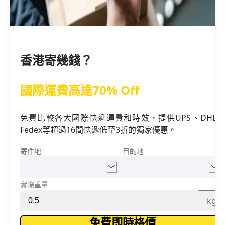
香港寄幾錢？
國際運費高達70% Off
免費比較各大國際快遞運費和時效，提供UPS、DHL、
Fedex等超過16間快遞低至3折的獨家優惠。
寄件地
目的地
實際重量
kg
免費即時格價