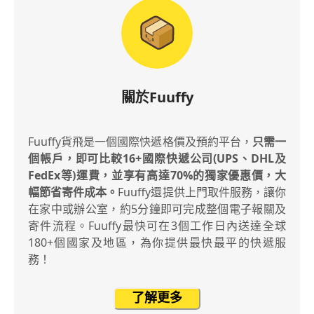
關於Fuuffy
Fuuffy貨飛是一個國際快遞格價及預約平台，
只需一
個帳戶，即可比較16+國際快遞公司(UPS、DHL及
FedEx等)運費，並享有高達70%的獨家優惠價，大
幅節省寄件成本。
Fuuffy還提供上門取件服務，讓你
在家中或辦公室，約5分鐘即可完成整個電子報關及
寄件流程。Fuuffy最快可在3個工作日內送達全球
180+個國家及地區，為你提供最快最平的快遞服
務！
了解更多