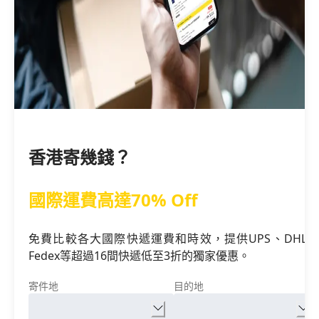
香港寄幾錢？
國際運費高達70% Off
免費比較各大國際快遞運費和時效，提供UPS、DHL、
Fedex等超過16間快遞低至3折的獨家優惠。
寄件地
目的地