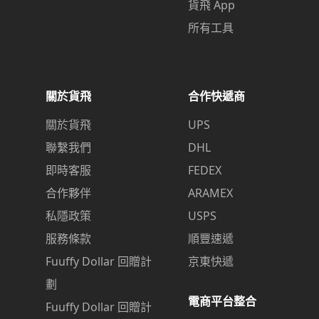
貨飛 App
所有工具
關於貨飛
合作快遞商
關於貨飛
UPS
聯繫我們
DHL
即時客服
FEDEX
合作夥伴
ARAMEX
私隱政策
USPS
服務條款
順豐速遞
Fuuffy Dollar 回贈計
京東快遞
劃
電商平台整合
Fuuffy Dollar 回贈計