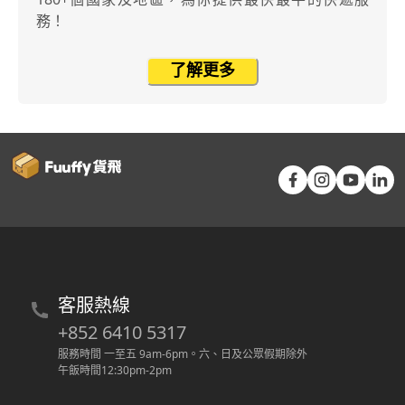
務！
了解更多
客服熱線
+852 6410 5317
服務時間 一至五 9am-6pm
。
六、日及公眾假期除外
午飯時間12:30pm-2pm