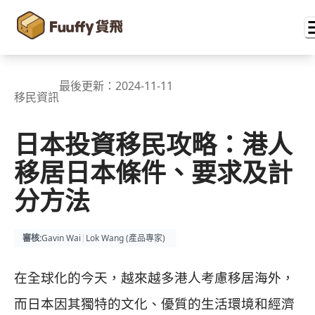
最後更新：
2024-11-11
移民資訊
日本投資移民攻略：港人
移居日本條件、要求及計
分方法
審核
:
Gavin Wai
|
Lok Wang (
產品專家
)
在全球化的今天，越來越多港人考慮移居海外，
而日本因其獨特的文化、優質的生活環境和經濟