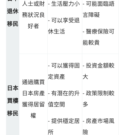
人士或財
- 生活壓力小
- 可能面臨語
退休
務狀況良
言障礙
- 可以享受退
移民
好者
休生活
- 醫療保險可
能較貴
- 可以獲得固
- 投資金額較
定資產
大
通過購買
日本
日本房產
- 有潛在的升
- 政策限制較
買樓
獲得居留
值空間
多
移民
權
- 提供穩定居
- 房產市場風
所
險