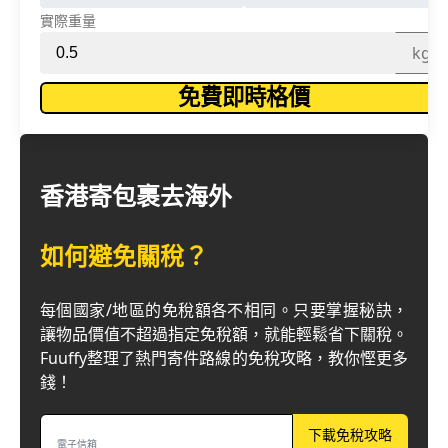
實際重量
kg
免費即時格價
香港寄包裹去海外
如何避免關稅？
每個國家/地區的免稅額各不相同。只要掌握秘訣，
讓物品價值不超過指定免稅額，就能輕鬆省下關稅。
Fuuffy整理了熱門寄件路線的免稅攻略，教你慳更多
錢！
下載免稅攻略