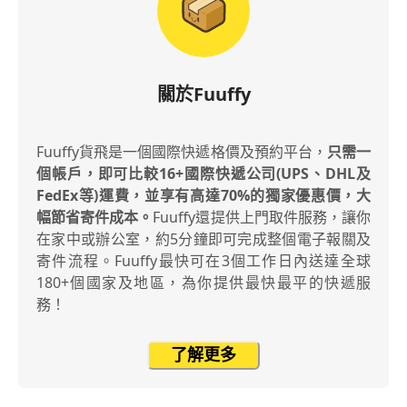
關於Fuuffy
Fuuffy貨飛是一個國際快遞格價及預約平台，
只需一
個帳戶，即可比較16+國際快遞公司(UPS、DHL及
FedEx等)運費，並享有高達70%的獨家優惠價，大
幅節省寄件成本。
Fuuffy還提供上門取件服務，讓你
在家中或辦公室，約5分鐘即可完成整個電子報關及
寄件流程。Fuuffy最快可在3個工作日內送達全球
180+個國家及地區，為你提供最快最平的快遞服
務！
了解更多