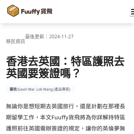
最後更新：
2024-11-27
移民資訊
香港去英國：特區護照去
英國要簽證嗎？
審核
:
Gavin Wai
|
Lok Wang (
產品專家
)
無論你是想短期去英國旅行，還是計劃在那裡長
期留學工作，本文Fuuffy貨飛將為你詳解持特區
護照前往英國需辦簽證的規定，讓你的英倫夢無