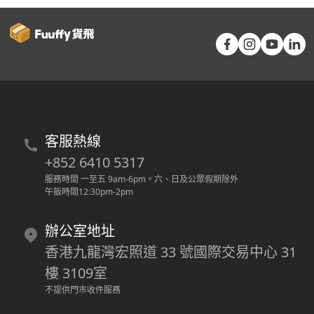
客服熱線
+852 6410 5317
服務時間 一至五 9am-6pm
。
六、日及公眾假期除外
午飯時間12:30pm-2pm
辦公室地址
香港九龍灣宏照道 33 號國際交易中心 31
樓 3109室
不提供門市收件服務