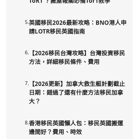
ToR1 ？搬屋報關必備Tor1教學
5
.
英國移民2026最新攻略：BNO港人申
請LOTR移民英國指南
6
.
【2026移民台灣攻略】台灣投資移民
方法，詳細移民條件、費用
7
.
【2026更新】加拿大救生艇計劃截止
日期：錯過了還有什麼方法移民加拿
大？
8
.
香港移民英國懶人包：移民英國搬運
邊間好？費用、時效