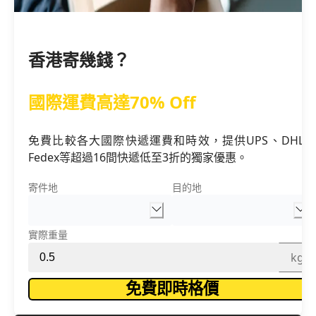
香港寄幾錢？
國際運費高達70% Off
免費比較各大國際快遞運費和時效，提供UPS、DHL、
Fedex等超過16間快遞低至3折的獨家優惠。
寄件地
目的地
實際重量
kg
免費即時格價