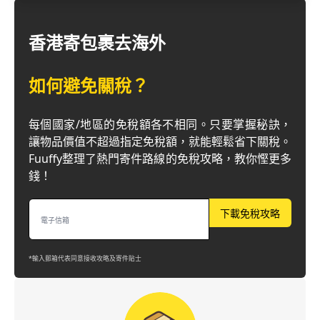
香港寄包裹去海外
如何避免關稅？
每個國家/地區的免稅額各不相同。只要掌握秘訣，
讓物品價值不超過指定免稅額，就能輕鬆省下關稅。
Fuuffy整理了熱門寄件路線的免稅攻略，教你慳更多
錢！
下載免稅攻略
*輸入郵箱代表同意接收攻略及寄件貼士