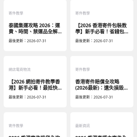
寄件教學
寄件教學
泰國集運攻略 2026：運
【2026 香港寄件包裝教
費、時間、禁運品全解
學】新手必看！省錢包
析 | Fuuffy
裝技巧與快遞比價指南
最後更新：
2026-07-31
最後更新：
2026-07-31
網店電商物流
寄件教學
【2026 網拍寄件教學香
香港寄件賠償全攻略
港】新手必看！最抵快
(2026最新)：遺失損毀怎
遞比價指南，省運費秘
麼索償？快遞保價陷阱
最後更新：
2026-07-31
最後更新：
2026-07-31
籍
分析
寄件教學
最新資訊