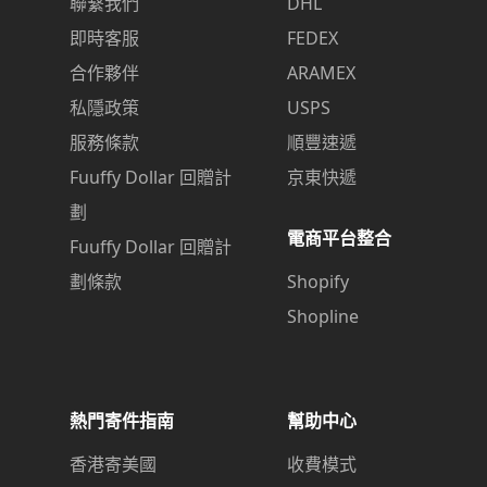
聯繫我們
DHL
即時客服
FEDEX
合作夥伴
ARAMEX
私隱政策
USPS
服務條款
順豐速遞
Fuuffy Dollar 回贈計
京東快遞
劃
電商平台整合
Fuuffy Dollar 回贈計
劃條款
Shopify
Shopline
熱門寄件指南
幫助中心
香港寄美國
收費模式