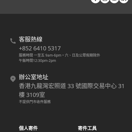
客服熱線
+852 6410 5317
服務時間 一至五 9am-6pm
。
六、日及公眾假期除外
午飯時間12:30pm-2pm
辦公室地址
香港九龍灣宏照道 33 號國際交易中心 31
樓 3109室
不提供門市收件服務
個人寄件
寄件工具