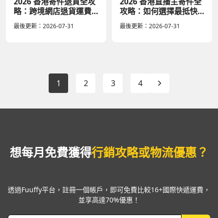
2026 香港寄件退貨全攻
2026 香港直播主寄件全
略：跨境網店退貨運費
攻略：如何選擇最抵快
比價與流程指南
遞省下物流成本？
最後更新：
2026-07-31
最後更新：
2026-07-31
1
2
3
4
想每月免費獲得
行銷攻略或物流優惠？
透過Fuuffy平台，註冊一個帳戶，即可免費比較16+國際快遞運費，
並享高達70%優惠！