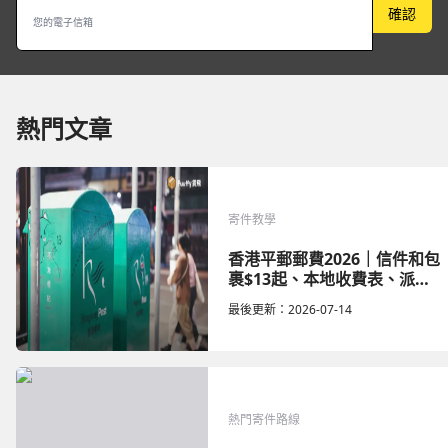
確認
熱門文章
寄件教學
香港平郵郵費2026｜信件和包
裹$13起、本地收費表、派送
時間及尺寸限制
最後更新：
2026-07-14
熱門寄件路線