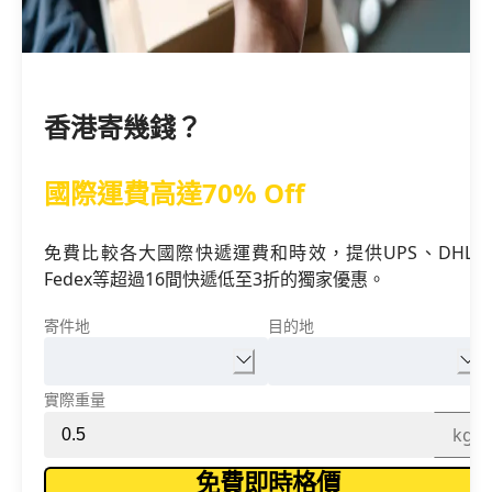
香港寄幾錢？
國際運費高達70% Off
免費比較各大國際快遞運費和時效，提供UPS、DHL、
Fedex等超過16間快遞低至3折的獨家優惠。
寄件地
目的地
實際重量
kg
免費即時格價