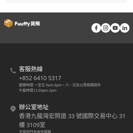
客服熱線
+852 6410 5317
服務時間 一至五 9am-6pm
。
六、日及公眾假期除外
午飯時間12:30pm-2pm
辦公室地址
香港九龍灣宏照道 33 號國際交易中心 31
樓 3109室
不提供門市收件服務