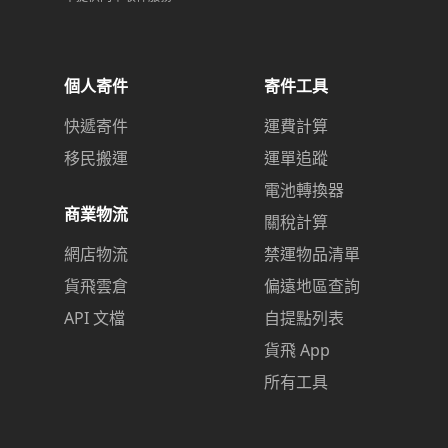
個人寄件
寄件工具
快遞寄件
運費計算
移民搬運
運單追蹤
電池轉換器
商業物流
關稅計算
網店物流
禁運物品清單
貨飛雲倉
偏遠地區查詢
API 文檔
自提點列表
貨飛 App
所有工具