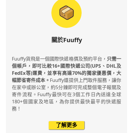
關於Fuuffy
Fuuffy貨飛是一個國際快遞格價及預約平台，
只需一
個帳戶，即可比較16+國際快遞公司(UPS、DHL及
FedEx等)運費，並享有高達70%的獨家優惠價，大
幅節省寄件成本。
Fuuffy還提供上門取件服務，讓你
在家中或辦公室，約5分鐘即可完成整個電子報關及
寄件流程。Fuuffy最快可在3個工作日內送達全球
180+個國家及地區，為你提供最快最平的快遞服
務！
了解更多