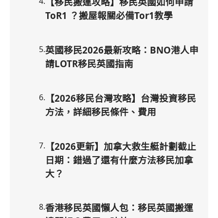
4
.
【移民搬運攻略】移民英國如何申請
ToR1 ？搬屋報關必備Tor1教學
5
.
英國移民2026最新攻略：BNO港人申
請LOTR移民英國指南
6
.
【2026移民台灣攻略】台灣投資移民
方法，詳細移民條件、費用
7
.
【2026更新】加拿大救生艇計劃截止
日期：錯過了還有什麼方法移民加拿
大？
8
.
香港移民英國懶人包：移民英國搬運