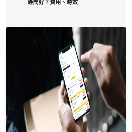
邊間好？費用、時效