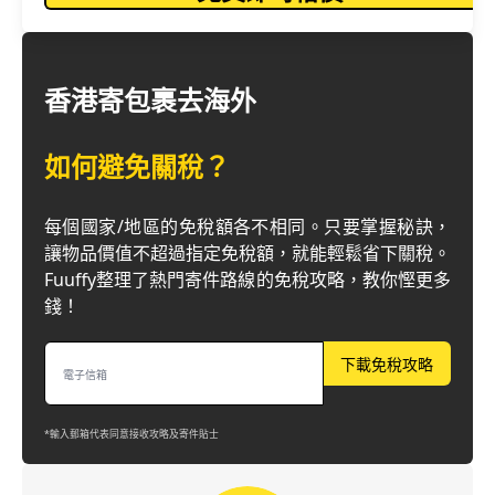
香港寄包裹去海外
如何避免關稅？
每個國家/地區的免稅額各不相同。只要掌握秘訣，
讓物品價值不超過指定免稅額，就能輕鬆省下關稅。
Fuuffy整理了熱門寄件路線的免稅攻略，教你慳更多
錢！
下載免稅攻略
*輸入郵箱代表同意接收攻略及寄件貼士