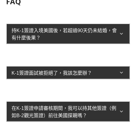
FAQ
持K-1簽證入境美國後，若超過90天仍未結婚，會
有什麼後果？
K-1簽證面試被拒絕了，我該怎麼辦？
在K-1簽證申請審核期間，我可以持其他簽證（例
如B-2觀光簽證）前往美國探親嗎？