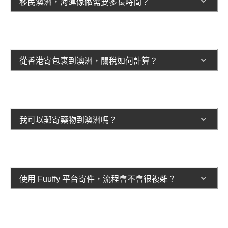
移民澳洲，海運傢俬需要多長時間？
從香港寄包裹到澳洲，關稅如何計算？
我可以郵寄藥物到澳洲嗎？
使用 Fuuffy 平台寄件，流程會不會很複雜？