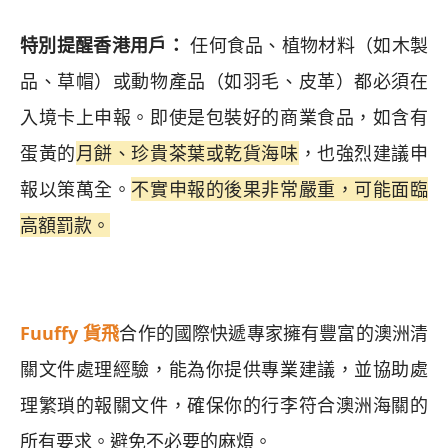
特別提醒香港用戶：
任何食品、植物材料（如木製
品、草帽）或動物產品（如羽毛、皮革）都必須在
入境卡上申報。即使是包裝好的商業食品，如含有
蛋黃的
月餅、珍貴茶葉或乾貨海味
，也強烈建議申
報以策萬全。
不實申報的後果非常嚴重，可能面臨
高額罰款。
Fuuffy 貨飛
合作的國際快遞專家擁有豐富的澳洲清
關文件處理經驗，能為你提供專業建議，並協助處
理繁瑣的報關文件，確保你的行李符合澳洲海關的
所有要求。避免不必要的麻煩。