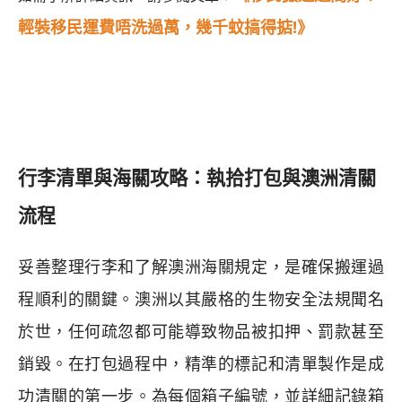
輕裝移民運費唔洗過萬，幾千蚊搞得掂!》
行李清單與海關攻略：執拾打包與澳洲清關
流程
妥善整理行李和了解澳洲海關規定，是確保搬運過
程順利的關鍵。澳洲以其嚴格的生物安全法規聞名
於世，任何疏忽都可能導致物品被扣押、罰款甚至
銷毀。在打包過程中，精準的標記和清單製作是成
功清關的第一步。為每個箱子編號，並詳細記錄箱