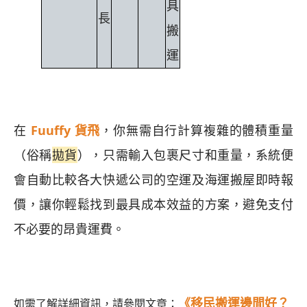
具
長
搬
運
在
Fuuffy 貨飛
，你無需自行計算複雜的體積重量
（俗稱
拋貨
），只需輸入包裹尺寸和重量，系統便
會自動比較各大快遞公司的空運及海運搬屋即時報
價，讓你輕鬆找到最具成本效益的方案，避免支付
不必要的昂貴運費。
《移民搬運邊間好？
如需了解詳細資訊，請參閱文章：