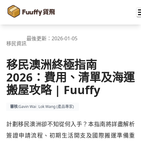
最後更新：
2026-01-05
移民資訊
移民澳洲終極指南
2026：費用、清單及海運
搬屋攻略 | Fuuffy
審核
:
Gavin Wai
|
Lok Wang (
產品專家
)
計劃移民澳洲卻不知從何入手？本指南將詳盡解析
簽證申請流程、初期生活開支及國際搬運準備重