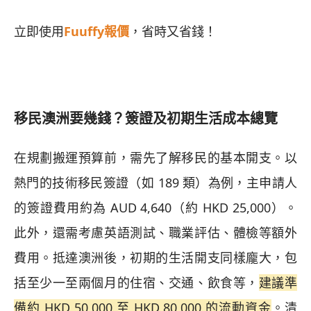
立即使用
Fuuffy報價
，省時又省錢！
移民澳洲要幾錢？簽證及初期生活成本總覽
在規劃搬運預算前，需先了解移民的基本開支。以
熱門的技術移民簽證（如 189 類）為例，主申請人
的簽證費用約為 AUD 4,640（約 HKD 25,000）。
此外，還需考慮英語測試、職業評估、體檢等額外
費用。抵達澳洲後，初期的生活開支同樣龐大，包
括至少一至兩個月的住宿、交通、飲食等，
建議準
備約 HKD 50,000 至 HKD 80,000 的流動資金
。清