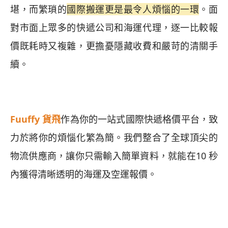
堪，而繁瑣的
國際搬運更是最令人煩惱的一環
。面
對市面上眾多的快遞公司和海運代理，逐一比較報
價既耗時又複雜，更擔憂隱藏收費和嚴苛的清關手
續。
Fuuffy 貨飛
作為你的一站式國際快遞格價平台，致
力於將你的煩惱化繁為簡。我們整合了全球頂尖的
物流供應商，讓你只需輸入簡單資料，就能在10
秒
內獲得清晰透明的海運及空運報價。