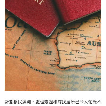
計劃移民澳洲，處理簽證和尋找居所已令人忙碌不