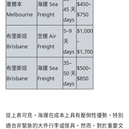
墨爾本
海運 Sea
$450–
45 天
Melbourne
Freight
$750
days
5–9
$1,000
布里斯班
空運 Air
天
–
Brisbane
Freight
days
$1,700
35–
布里斯班
海運 Sea
$500–
50 天
Brisbane
Freight
$850
days
從上表可見，海運在成本上具有壓倒性優勢，特別
適合非緊急的大件行李或傢具。然而，對於重要文