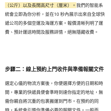
（公斤）以及長闊高尺寸（厘米）。
我們的智能系
統會立即為你分析，並在10 秒內展示出來自全球快
遞公司的多個空運及海運方案。報價清晰列明了運
費、預計運送時間及服務詳情，絕無隱藏收費。
步驟二：線上預約上門收件與準備報關文件
選定心儀的物流方案後，你便選擇方便的日期和時
間，專業的快遞員便會準時到達你指定的地址，無
需你親自將沉重的包裹搬運到門市。在預約的同
時，系統會引導你準備必要的報關文件。一般而