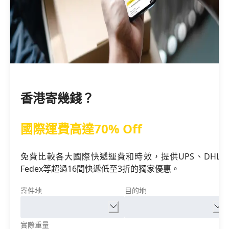
香港寄幾錢？
國際運費高達70% Off
免費比較各大國際快遞運費和時效，提供UPS、DHL、
Fedex等超過16間快遞低至3折的獨家優惠。
寄件地
目的地
實際重量