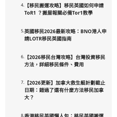
4
.
【移民搬運攻略】移民英國如何申請
ToR1 ？搬屋報關必備Tor1教學
5
.
英國移民2026最新攻略：BNO港人申
請LOTR移民英國指南
6
.
【2026移民台灣攻略】台灣投資移民
方法，詳細移民條件、費用
7
.
【2026更新】加拿大救生艇計劃截止
日期：錯過了還有什麼方法移民加拿
大？
8
.
香港移民英國懶人包：移民英國搬運