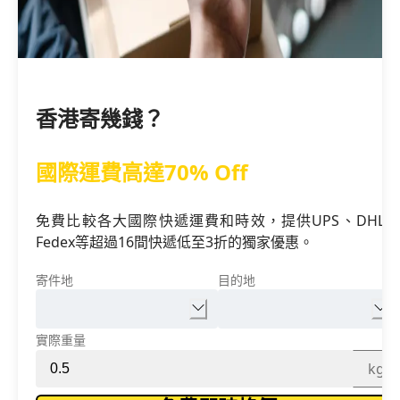
香港寄幾錢？
國際運費高達70% Off
免費比較各大國際快遞運費和時效，提供UPS、DHL、
Fedex等超過16間快遞低至3折的獨家優惠。
寄件地
目的地
實際重量
kg