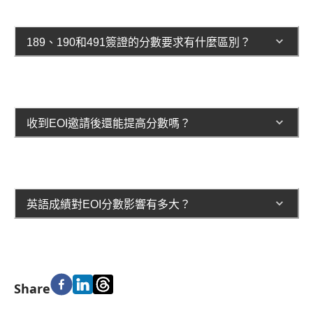
189、190和491簽證的分數要求有什麼區別？
收到EOI邀請後還能提高分數嗎？
英語成績對EOI分數影響有多大？
Share