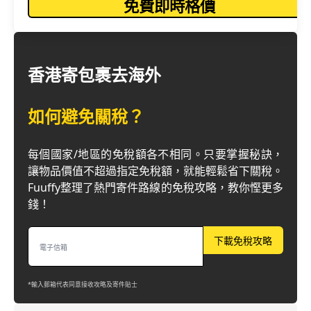
免費即時格價
香港寄包裹去海外
如何避免關稅？
每個國家/地區的免稅額各不相同。只要掌握秘訣，
讓物品價值不超過指定免稅額，就能輕鬆省下關稅。
Fuuffy整理了熱門寄件路線的免稅攻略，教你慳更多
錢！
下載免稅攻略
*輸入郵箱代表同意接收攻略及寄件貼士