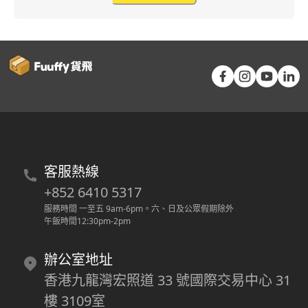
客服熱線
+852 6410 5317
服務時間 一至五 9am-6pm
。
六、日及公眾假期除外
午飯時間12:30pm-2pm
辦公室地址
香港九龍灣宏照道 33 號國際交易中心 31
樓 3109室