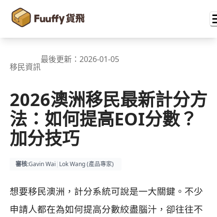
最後更新：
2026-01-05
移民資訊
2026澳洲移民最新計分方
法：如何提高EOI分數？
加分技巧
審核
:
Gavin Wai
|
Lok Wang (
產品專家
)
想要移民澳洲，計分系統可說是一大關鍵。不少
申請人都在為如何提高分數絞盡腦汁，卻往往不