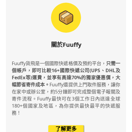
關於Fuuffy
Fuuffy貨飛是一個國際快遞格價及預約平台，
只需一
個帳戶，即可比較16+國際快遞公司(UPS、DHL及
FedEx等)運費，並享有高達70%的獨家優惠價，大
幅節省寄件成本。
Fuuffy還提供上門取件服務，讓你
在家中或辦公室，約5分鐘即可完成整個電子報關及
寄件流程。Fuuffy最快可在3個工作日內送達全球
180+個國家及地區，為你提供最快最平的快遞服
務！
了解更多