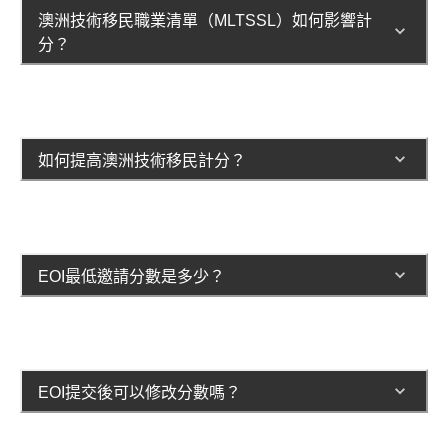
澳洲技術移民職業清單（MLTSSL）如何影響計
分？
如何提高澳洲技術移民計分？
EOI最低邀請分數是多少？
EOI提交後可以修改分數嗎？