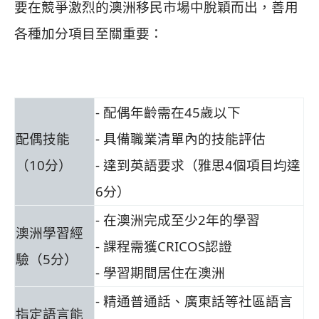
要在競爭激烈的澳洲移民市場中脫穎而出，善用
各種加分項目至關重要：
- 配偶年齡需在45歲以下
配偶技能
- 具備職業清單內的技能評估
（10分）
- 達到英語要求（雅思4個項目均達
6分）
- 在澳洲完成至少2年的學習
澳洲學習經
- 課程需獲CRICOS認證
驗（5分）
- 學習期間居住在澳洲
- 精通普通話、廣東話等社區語言
指定語言能