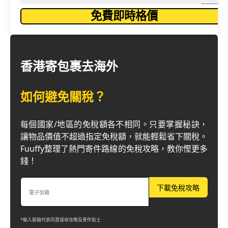
免費即時格價
香港寄包裹去海外
如何避免關稅？
每個國家/地區的免稅額各不相同。只要掌握秘訣，
讓物品價值不超過指定免稅額，就能輕鬆省下關稅。
Fuuffy整理了熱門寄件路線的免稅攻略，教你慳更多
錢！
下載免稅攻略
*輸入郵箱代表同意接收攻略及寄件貼士