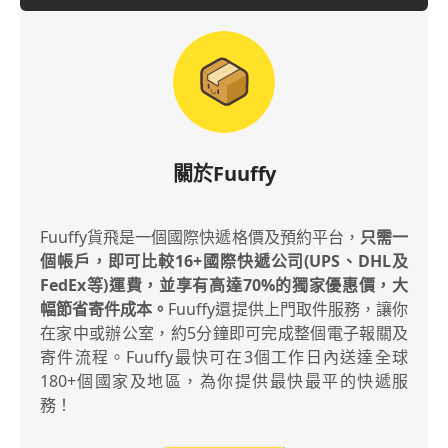
關於Fuuffy
Fuuffy貨飛是一個國際快遞格價及預約平台，
只需一
個帳戶，即可比較16+國際快遞公司(UPS、DHL及
FedEx等)運費，並享有高達70%的獨家優惠價，大
幅節省寄件成本。
Fuuffy還提供上門取件服務，讓你
在家中或辦公室，約5分鐘即可完成整個電子報關及
寄件流程。Fuuffy最快可在3個工作日內送達全球
180+個國家及地區，為你提供最快最平的快遞服
務！