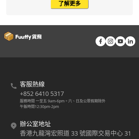
了解更多
客服熱線
+852 6410 5317
服務時間 一至五 9am-6pm
。
六、日及公眾假期除外
午飯時間12:30pm-2pm
辦公室地址
香港九龍灣宏照道 33 號國際交易中心 31