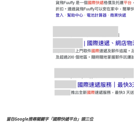
當在Google搜尋關鍵字「國際快遞平台」頭三位