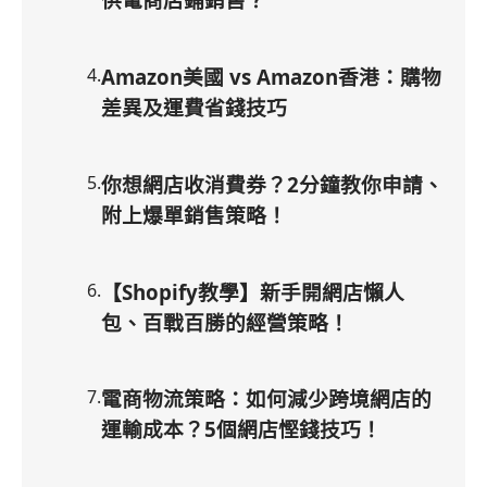
4
.
Amazon美國 vs Amazon香港：購物
差異及運費省錢技巧
5
.
你想網店收消費券？2分鐘教你申請、
附上爆單銷售策略！
6
.
【Shopify教學】新手開網店懶人
包、百戰百勝的經營策略！
7
.
電商物流策略：如何減少跨境網店的
運輸成本？5個網店慳錢技巧！