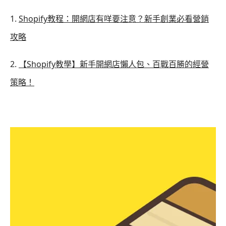
1.
Shopify教程：開網店有咩要注意？新手創業必看營銷
攻略
2.
【Shopify教學】新手開網店懶人包、百戰百勝的經營
策略！