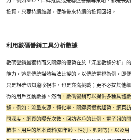
力，例如SEO、口碑推廣或是聯盟營銷等策略，都是長期
投資，只要持續維護，便能帶來持續的投資回報。
利用數碼營銷工具分析數據
數碼營銷最獨特而又關鍵的優勢在於「深度數據分析」的
能力，這是傳統媒體無法比擬的。以傳統電視為例，即便
只是想確切知道收視率，也是充滿挑戰；更不必提其他細
微的用戶互動數據。然而
，數碼營銷可以提供多種具體數
據，例如：流量來源、轉化率、關鍵詞搜索趨勢、網頁訪
問深度、網頁的曝光次數、回訪客戶的比例、電子報的開
啟率、用戶的基本資料(如年齡、性別、興趣等)，以及用