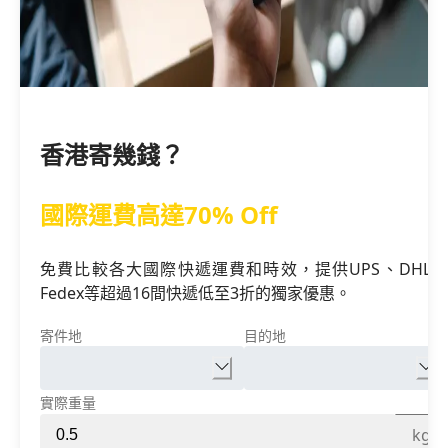
香港寄幾錢？
國際運費高達70% Off
免費比較各大國際快遞運費和時效，提供UPS、DHL、
Fedex等超過16間快遞低至3折的獨家優惠。
寄件地
目的地
實際重量
kg