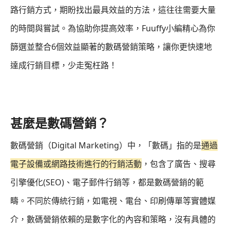
路行銷方式，期盼找出最具效益的方法，這往往需要大量
的時間與嘗試。為協助你提高效率，Fuuffy小編精心為你
篩選並整合6個效益顯著的數碼營銷策略，讓你更快速地
達成行銷目標，少走冤枉路！
甚麼是數碼營銷？
數碼營銷（Digital Marketing）中，「數碼」指的是
通過
電子設備或網路技術進行的行銷活動
，包含了廣告、搜尋
引擎優化(SEO)、電子郵件行銷等，都是數碼營銷的範
疇。不同於傳統行銷，如電視、電台、印刷傳單等實體媒
介，數碼營銷依賴的是數字化的內容和策略，沒有具體的