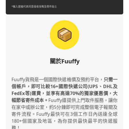
*輸入郵箱代表同意接收攻略及寄件貼士
關於Fuuffy
Fuuffy貨飛是一個國際快遞格價及預約平台，
只需一
個帳戶，即可比較16+國際快遞公司(UPS、DHL及
FedEx等)運費，並享有高達70%的獨家優惠價，大
幅節省寄件成本。
Fuuffy還提供上門取件服務，讓你
在家中或辦公室，約5分鐘即可完成整個電子報關及
寄件流程。Fuuffy最快可在3個工作日內送達全球
180+個國家及地區，為你提供最快最平的快遞服
務！