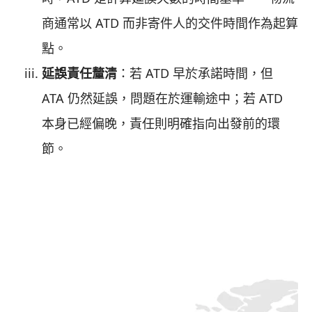
商通常以 ATD 而非寄件人的交件時間作為起算
點。
延誤責任釐清
：若 ATD 早於承諾時間，但
ATA 仍然延誤，問題在於運輸途中；若 ATD
本身已經偏晚，責任則明確指向出發前的環
節。