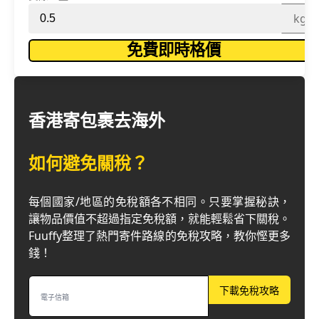
kg
免費即時格價
香港寄包裹去海外
如何避免關稅？
每個國家/地區的免稅額各不相同。只要掌握秘訣，
讓物品價值不超過指定免稅額，就能輕鬆省下關稅。
Fuuffy整理了熱門寄件路線的免稅攻略，教你慳更多
錢！
下載免稅攻略