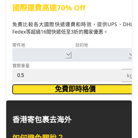
國際運費高達70% Off
免費比較各大國際快遞運費和時效，提供UPS、DHL、
Fedex等超過16間快遞低至3折的獨家優惠。
寄件地
目的地
實際重量
kg
免費即時格價
香港寄包裹去海外
如何避免關稅？