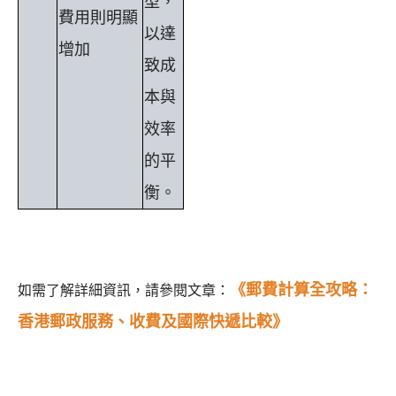
型，
費用則明顯
以達
增加
致成
本與
效率
的平
衡。
《郵費計算全攻略：
如需了解詳細資訊，請參閱文章：
香港郵政服務、收費及國際快遞比較》