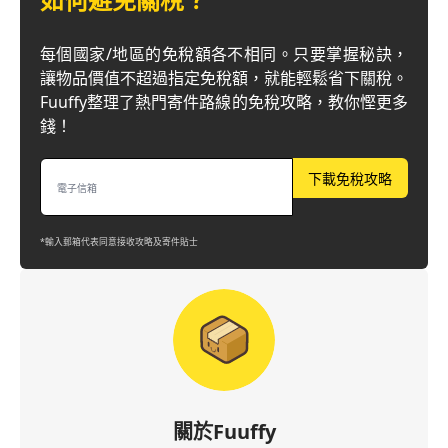
每個國家/地區的免稅額各不相同。只要掌握秘訣，
讓物品價值不超過指定免稅額，就能輕鬆省下關稅。
Fuuffy整理了熱門寄件路線的免稅攻略，教你慳更多
錢！
下載免稅攻略
*輸入郵箱代表同意接收攻略及寄件貼士
關於Fuuffy