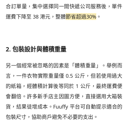
合訂單量，集中選擇同一間快遞公司服務後，單件
運費下降至 38 港元，整體
節省超過30%
。
2. 包裝設計與體積重量
另一個經常被忽略的因素是「體積重量」。舉例而
言，一件衣物實際重量僅 0.5 公斤，但若使用過大
的紙箱，經體積計算後等同於 1 公斤，最終運費便
會翻倍。許多新手店主因圖方便，直接選用大箱裝
貨，結果徒增成本。Fuuffy 平台可自動提示適合的
包裝尺寸，協助商戶避免不必要的支出。