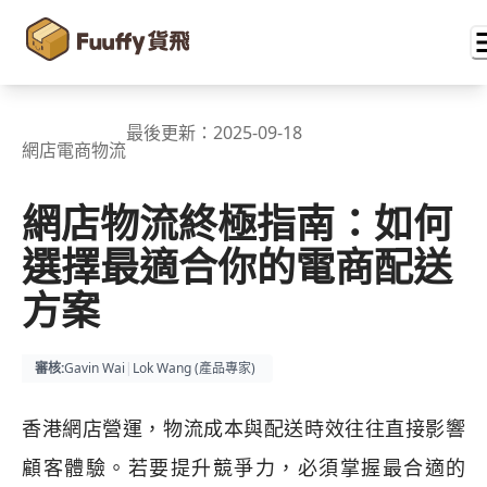
最後更新：
2025-09-18
網店電商物流
網店物流終極指南：如何
選擇最適合你的電商配送
方案
審核
:
Gavin Wai
|
Lok Wang (
產品專家
)
香港網店營運，物流成本與配送時效往往直接影響
顧客體驗。若要提升競爭力，必須掌握最合適的