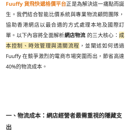
Fuuffy 貨飛快遞格價平台
正是為解決這一痛點而誕
生。我們結合智能比價系統與專業物流顧問團隊，
協助香港網店以最合適的方式處理本地及國際訂
單。以下內容將全面解析
網店物流
的三大核心：
成
本控制、時效管理與清關流程
，並闡述如何透過
Fuuffy 在競爭激烈的電商市場突圍而出，節省高達
40%的物流成本。
一、物流成本：網店經營者最需重視的隱藏支
出