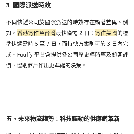
3. 國際派送時效
不同快遞公司於國際派送的時效存在顯著差異。例
如，
香港寄件至台灣
最快僅需 2 日；
寄往美國
的標
準快遞需時 5 至 7 日，而特快方案則可於 3 日內完
成。Fuuffy 平台會提供各公司歷史準時率及顧客評
價，協助商戶作出更準確的決策。
五、未來物流趨勢：科技驅動的供應鏈革新