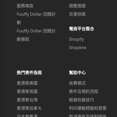
服務條款
順豐速遞
Fuuffy Dollar 回贈計
京東快遞
劃
電商平台整合
Fuuffy Dollar 回贈計
劃條款
Shopify
Shopline
熱門寄件指南
幫助中心
香港寄美國
收費模式
香港寄英國
寄件及預約流程
香港寄台灣
紙箱包裝技巧
香港寄加拿大
列印運輸標籤和發票
日本寄香港
取消寄件及強制退件