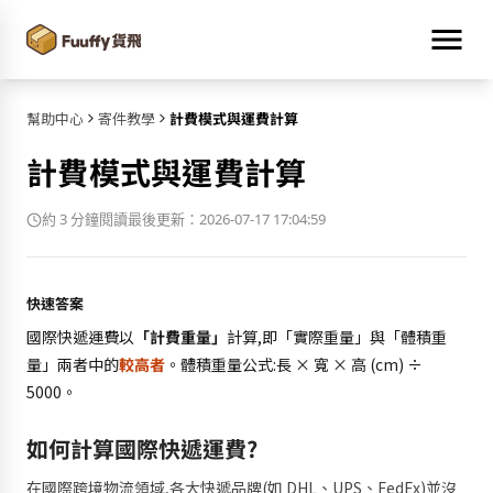
幫助中心
寄件教學
計費模式與運費計算
計費模式與運費計算
約 3 分鐘閱讀
最後更新：2026-07-17 17:04:59
快速答案
國際快遞運費以
「計費重量」
計算,即「實際重量」與「體積重
量」兩者中的
較高者
。體積重量公式:長 × 寬 × 高 (cm) ÷
5000。
如何計算國際快遞運費?
在國際跨境物流領域,各大快遞品牌(如 DHL、UPS、FedEx)並沒