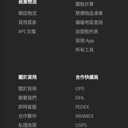
商業物流
關稅計算
網店物流
禁運物品清單
貨飛雲倉
偏遠地區查詢
API 文檔
自提點列表
貨飛 App
所有工具
關於貨飛
合作快遞商
關於貨飛
UPS
聯繫我們
DHL
即時客服
FEDEX
合作夥伴
ARAMEX
私隱政策
USPS