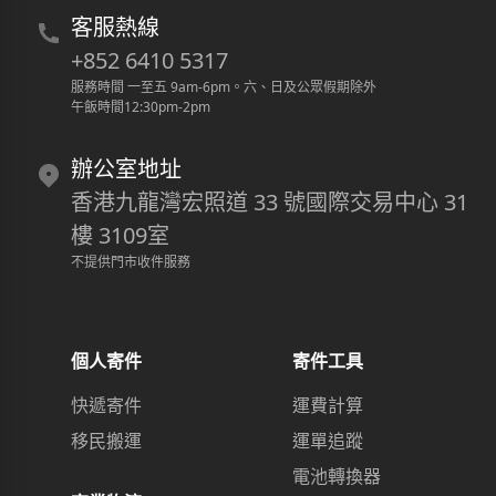
客服熱線
+852 6410 5317
服務時間 一至五 9am-6pm
。
六、日及公眾假期除外
午飯時間12:30pm-2pm
辦公室地址
香港九龍灣宏照道 33 號國際交易中心 31
樓 3109室
不提供門市收件服務
個人寄件
寄件工具
快遞寄件
運費計算
移民搬運
運單追蹤
電池轉換器