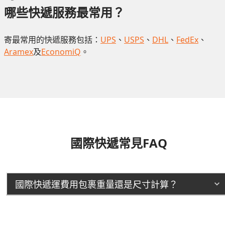
哪些快遞服務最常用？
寄最常用的快遞服務包括：
UPS
、
USPS
、
DHL
、
FedEx
、
Aramex
及
EconomiQ
。
國際快遞常見FAQ
國際快遞運費用包裹重量還是尺寸計算？