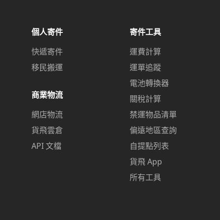
個人寄件
寄件工具
快遞寄件
運費計算
移民搬運
運單追蹤
電池轉換器
商業物流
關稅計算
網店物流
禁運物品清單
貨飛雲倉
偏遠地區查詢
API 文檔
自提點列表
貨飛 App
所有工具