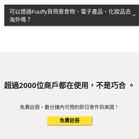
可以透過Fuuffy貨飛寄食物、電子產品、化妝品去
海外嗎？
超過2000位商戶都在使用，不是巧合 。
免費註冊，數分鐘內可預約即日寄件到美國！
免費註冊