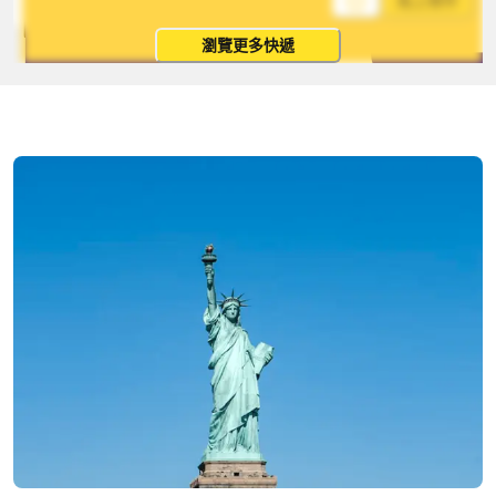
馬上寄件
瀏覽更多快遞