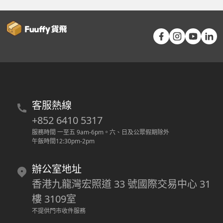
客服熱線
+852 6410 5317
服務時間 一至五 9am-6pm
。
六、日及公眾假期除外
午飯時間12:30pm-2pm
辦公室地址
香港九龍灣宏照道 33 號國際交易中心 31
樓 3109室
不提供門市收件服務