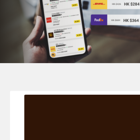
寄件地
目的地
實際
VATICAN 梵蒂岡
HONG KONG 香港
0.1
k