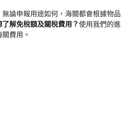
。無論申報用途如何，海關都會根據物品
想了解免稅額及關稅費用？
使用我們的進
海關費用。