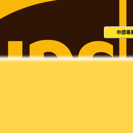
貨量大？這個價格並非您的最終價
申請專