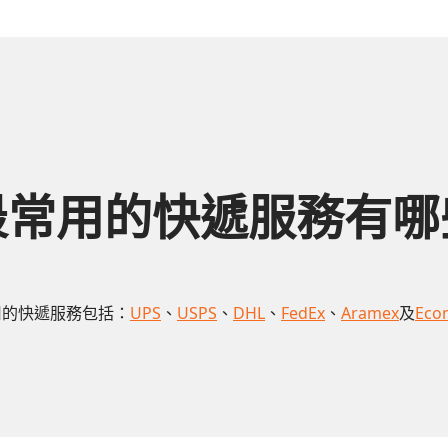
最常用的快遞服務有哪
用的快遞服務包括：
UPS
、
USPS
、
DHL
、
FedEx
、
Aramex
及
Eco