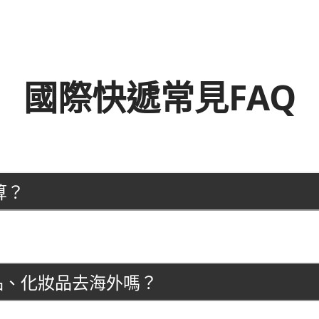
國際快遞常見FAQ
算？
產品、化妝品去海外嗎？