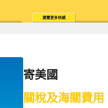
瀏覽更多快遞
寄美國
關稅及海關費用