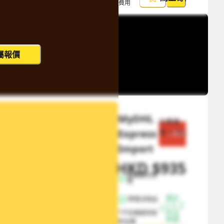
費用
屬報價
MyDHL 
計費重
Express 
量
0.5
kg
節省 $
468
Import
HKD
$
935
HKD
$
1403
無偏遠附加
費
預計 
帶電池物品
1-5 工
作日
*不含偏遠地區
到達
附加費