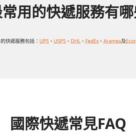
最常用的快遞服務有哪
用的快遞服務包括：
UPS
、
USPS
、
DHL
、
FedEx
、
Aramex
及
Eco
國際快遞常見FAQ