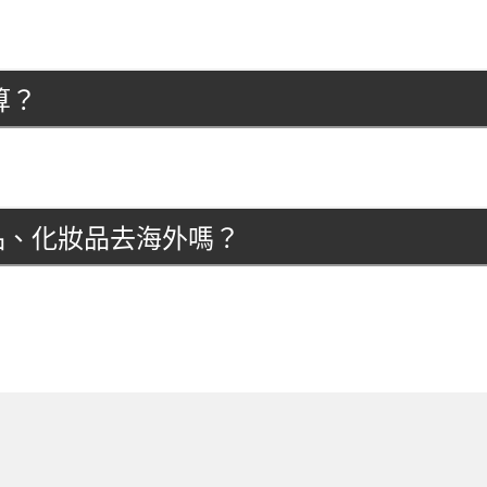
算？
產品、化妝品去海外嗎？