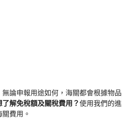
。無論申報用途如何，海關都會根據物品
想了解免稅額及關稅費用？
使用我們的進
海關費用。