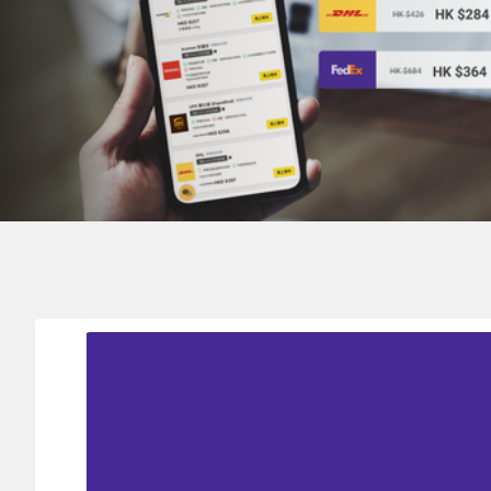
寄件地
目的地
FRENCH POLYNESIA 法屬波利尼西亞
HONG K