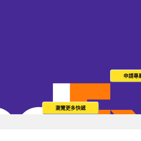
貨量大？這個價格並非您的最終價
申請專
瀏覽更多快遞