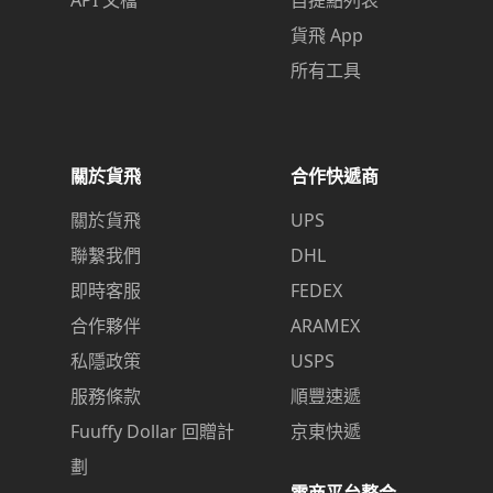
貨飛 App
所有工具
關於貨飛
合作快遞商
關於貨飛
UPS
聯繫我們
DHL
即時客服
FEDEX
合作夥伴
ARAMEX
私隱政策
USPS
服務條款
順豐速遞
Fuuffy Dollar 回贈計
京東快遞
劃
電商平台整合