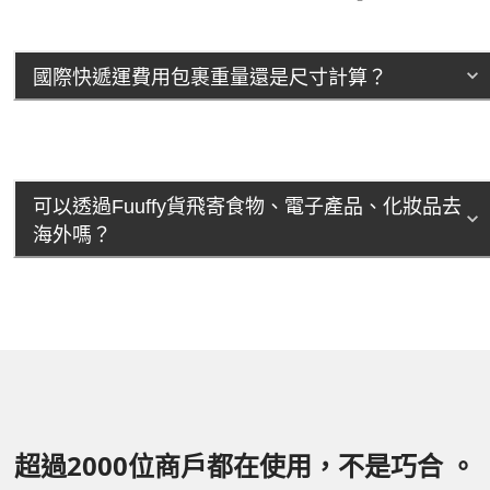
國際快遞運費用包裹重量還是尺寸計算？
可以透過Fuuffy貨飛寄食物、電子產品、化妝品去
海外嗎？
超過2000位商戶都在使用，不是巧合 。