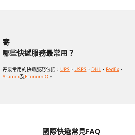
寄
哪些快遞服務最常用？
寄最常用的快遞服務包括：
UPS
、
USPS
、
DHL
、
FedEx
、
Aramex
及
EconomiQ
。
國際快遞常見FAQ