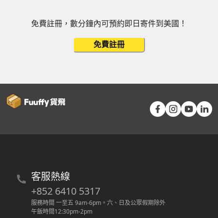
免費註冊，數分鐘內可預約即日寄件到美國！
免費註冊
客服熱線
+852 6410 5317
服務時間 一至五 9am-6pm
。
六、日及公眾假期除外
午飯時間12:30pm-2pm