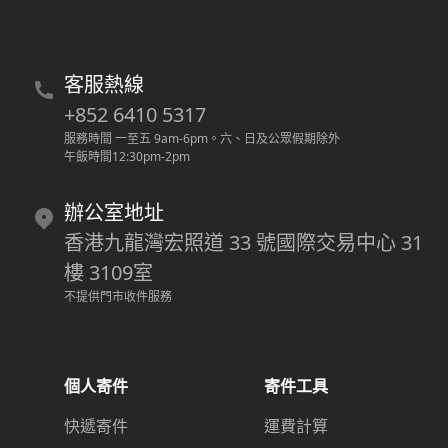
客服熱線
+852 6410 5317
服務時間 一至五 9am-6pm
。
六、日及公眾假期除外
午飯時間12:30pm-2pm
辦公室地址
香港九龍灣宏照道 33 號國際交易中心 31
樓 3109室
不提供門市收件服務
個人寄件
寄件工具
快遞寄件
運費計算