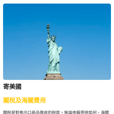
寄美國
關稅及海關費用
關稅是對進出口商品徵收的稅款。無論申報用途如何，海關