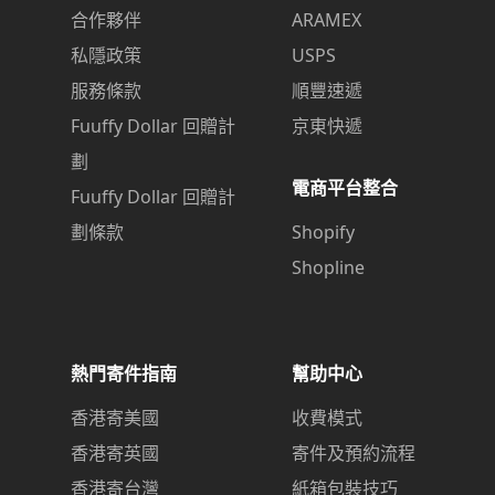
合作夥伴
ARAMEX
私隱政策
USPS
服務條款
順豐速遞
Fuuffy Dollar 回贈計
京東快遞
劃
電商平台整合
Fuuffy Dollar 回贈計
劃條款
Shopify
Shopline
熱門寄件指南
幫助中心
香港寄美國
收費模式
香港寄英國
寄件及預約流程
香港寄台灣
紙箱包裝技巧