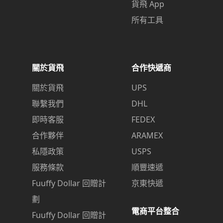
貨飛 App
所有工具
關於貨飛
合作快遞商
關於貨飛
UPS
聯繫我們
DHL
即時客服
FEDEX
合作夥伴
ARAMEX
私隱政策
USPS
服務條款
順豐速遞
Fuuffy Dollar 回贈計
京東快遞
劃
電商平台整合
Fuuffy Dollar 回贈計