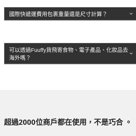
國際快遞運費用包裹重量還是尺寸計算？
可以透過Fuuffy貨飛寄食物、電子產品、化妝品去
海外嗎？
超過2000位商戶都在使用，不是巧合 。