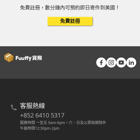
免費註冊，數分鐘內可預約即日寄件到美國！
免費註冊
客服熱線
+852 6410 5317
服務時間 一至五 9am-6pm
。
六、日及公眾假期除外
午飯時間12:30pm-2pm