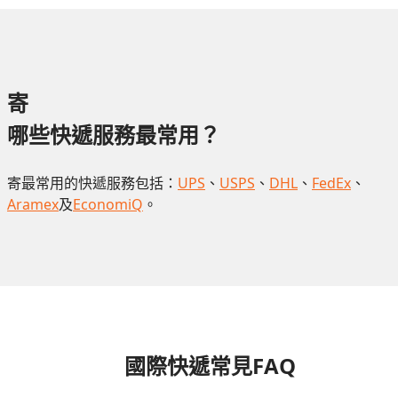
寄
哪些快遞服務最常用？
寄最常用的快遞服務包括：
UPS
、
USPS
、
DHL
、
FedEx
、
Aramex
及
EconomiQ
。
國際快遞常見FAQ