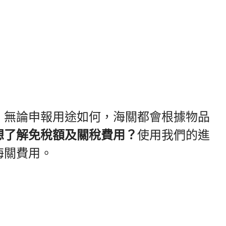
。無論申報用途如何，海關都會根據物品
想了解免稅額及關稅費用？
使用我們的進
海關費用。