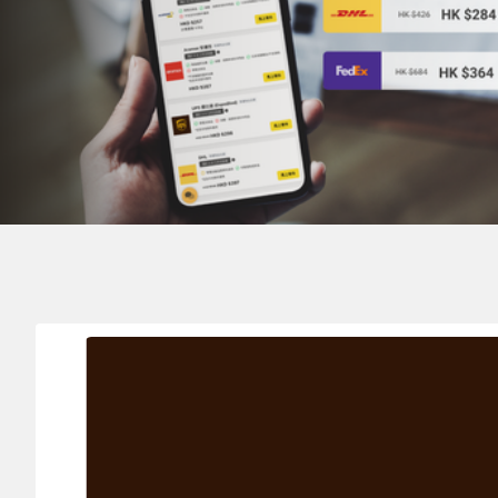
寄件地
ST. VINCENT AND THE GRENADINES 聖芬生及格