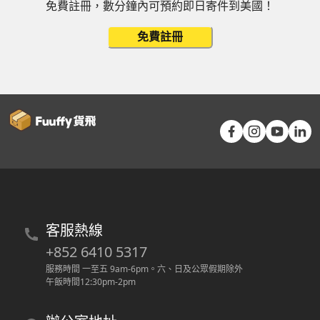
免費註冊，數分鐘內可預約即日寄件到美國！
免費註冊
客服熱線
+852 6410 5317
服務時間 一至五 9am-6pm
。
六、日及公眾假期除外
午飯時間12:30pm-2pm