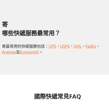
寄
哪些快遞服務最常用？
寄最常用的快遞服務包括：
UPS
、
USPS
、
DHL
、
FedEx
、
Aramex
及
EconomiQ
。
國際快遞常見FAQ