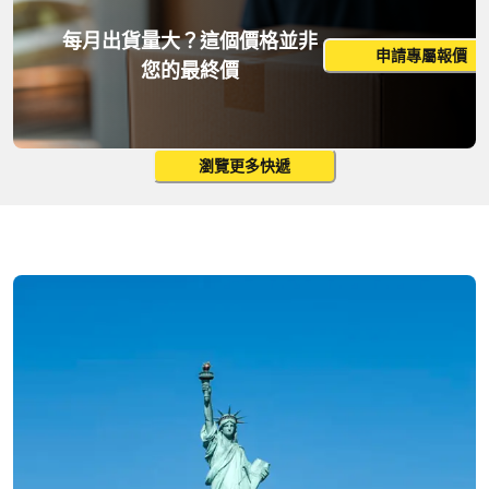
更改搜尋
每月出貨量大？這個價格並非
申請專屬報價
您的最終價
瀏覽更多快遞